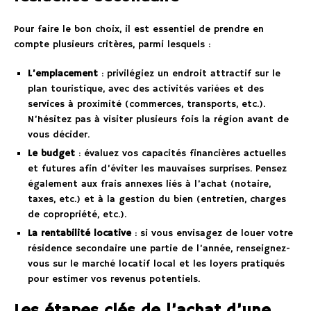
Pour faire le bon choix, il est essentiel de prendre en
compte plusieurs critères, parmi lesquels :
L’emplacement
: privilégiez un endroit attractif sur le
plan touristique, avec des activités variées et des
services à proximité (commerces, transports, etc.).
N’hésitez pas à visiter plusieurs fois la région avant de
vous décider.
Le budget
: évaluez vos capacités financières actuelles
et futures afin d’éviter les mauvaises surprises. Pensez
également aux frais annexes liés à l’achat (notaire,
taxes, etc.) et à la gestion du bien (entretien, charges
de copropriété, etc.).
La rentabilité locative
: si vous envisagez de louer votre
résidence secondaire une partie de l’année, renseignez-
vous sur le marché locatif local et les loyers pratiqués
pour estimer vos revenus potentiels.
Les étapes clés de l’achat d’une