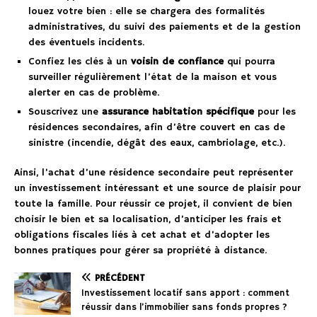
louez votre bien : elle se chargera des formalités
administratives, du suivi des paiements et de la gestion
des éventuels incidents.
Confiez les clés à un
voisin de confiance
qui pourra
surveiller régulièrement l’état de la maison et vous
alerter en cas de problème.
Souscrivez une
assurance habitation spécifique
pour les
résidences secondaires, afin d’être couvert en cas de
sinistre (incendie, dégât des eaux, cambriolage, etc.).
Ainsi, l’achat d’une résidence secondaire peut représenter
un investissement intéressant et une source de plaisir pour
toute la famille. Pour réussir ce projet, il convient de bien
choisir le bien et sa localisation, d’anticiper les frais et
obligations fiscales liés à cet achat et d’adopter les
bonnes pratiques pour gérer sa propriété à distance.
PRÉCÉDENT
Investissement locatif sans apport : comment
réussir dans l’immobilier sans fonds propres ?