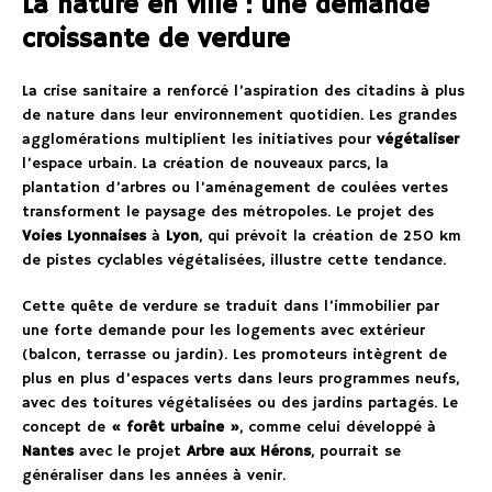
La nature en ville : une demande
croissante de verdure
La crise sanitaire a renforcé l’aspiration des citadins à plus
de nature dans leur environnement quotidien. Les grandes
agglomérations multiplient les initiatives pour
végétaliser
l’espace urbain. La création de nouveaux parcs, la
plantation d’arbres ou l’aménagement de coulées vertes
transforment le paysage des métropoles. Le projet des
Voies Lyonnaises
à
Lyon
, qui prévoit la création de 250 km
de pistes cyclables végétalisées, illustre cette tendance.
Cette quête de verdure se traduit dans l’immobilier par
une forte demande pour les logements avec extérieur
(balcon, terrasse ou jardin). Les promoteurs intègrent de
plus en plus d’espaces verts dans leurs programmes neufs,
avec des toitures végétalisées ou des jardins partagés. Le
concept de
« forêt urbaine »
, comme celui développé à
Nantes
avec le projet
Arbre aux Hérons
, pourrait se
généraliser dans les années à venir.