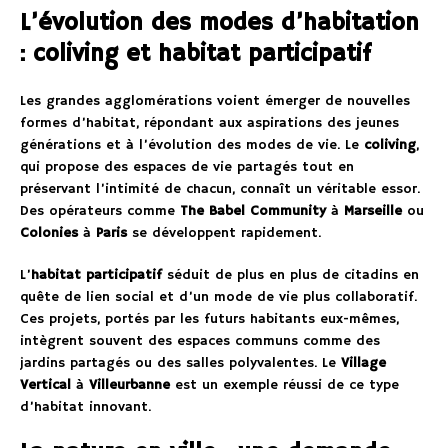
L’évolution des modes d’habitation
: coliving et habitat participatif
Les grandes agglomérations voient émerger de nouvelles
formes d’habitat, répondant aux aspirations des jeunes
générations et à l’évolution des modes de vie. Le
coliving
,
qui propose des espaces de vie partagés tout en
préservant l’intimité de chacun, connaît un véritable essor.
Des opérateurs comme
The Babel Community
à
Marseille
ou
Colonies
à
Paris
se développent rapidement.
L’
habitat participatif
séduit de plus en plus de citadins en
quête de lien social et d’un mode de vie plus collaboratif.
Ces projets, portés par les futurs habitants eux-mêmes,
intègrent souvent des espaces communs comme des
jardins partagés ou des salles polyvalentes. Le
Village
Vertical
à
Villeurbanne
est un exemple réussi de ce type
d’habitat innovant.