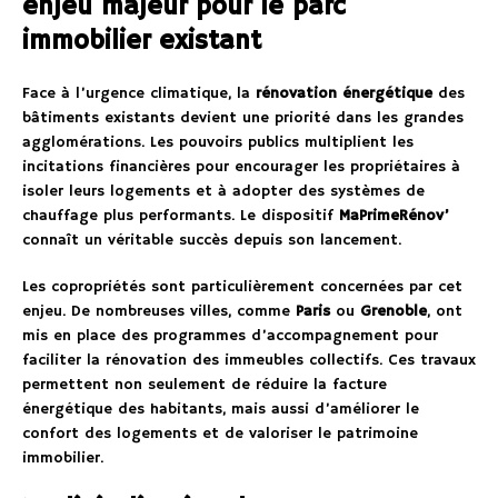
enjeu majeur pour le parc
immobilier existant
Face à l’urgence climatique, la
rénovation énergétique
des
bâtiments existants devient une priorité dans les grandes
agglomérations. Les pouvoirs publics multiplient les
incitations financières pour encourager les propriétaires à
isoler leurs logements et à adopter des systèmes de
chauffage plus performants. Le dispositif
MaPrimeRénov’
connaît un véritable succès depuis son lancement.
Les copropriétés sont particulièrement concernées par cet
enjeu. De nombreuses villes, comme
Paris
ou
Grenoble
, ont
mis en place des programmes d’accompagnement pour
faciliter la rénovation des immeubles collectifs. Ces travaux
permettent non seulement de réduire la facture
énergétique des habitants, mais aussi d’améliorer le
confort des logements et de valoriser le patrimoine
immobilier.