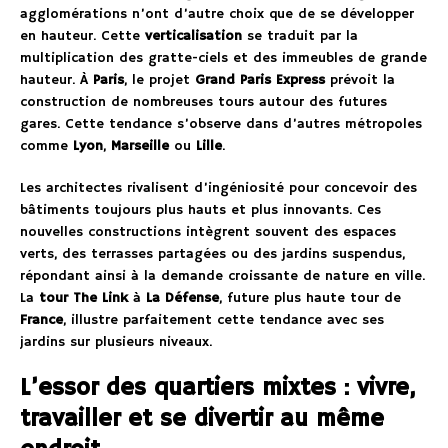
agglomérations n’ont d’autre choix que de se développer
en hauteur. Cette
verticalisation
se traduit par la
multiplication des gratte-ciels et des immeubles de grande
hauteur. À
Paris
, le projet
Grand Paris Express
prévoit la
construction de nombreuses tours autour des futures
gares. Cette tendance s’observe dans d’autres métropoles
comme
Lyon
,
Marseille
ou
Lille
.
Les architectes rivalisent d’ingéniosité pour concevoir des
bâtiments toujours plus hauts et plus innovants. Ces
nouvelles constructions intègrent souvent des espaces
verts, des terrasses partagées ou des jardins suspendus,
répondant ainsi à la demande croissante de nature en ville.
La
tour The Link
à
La Défense
, future plus haute tour de
France
, illustre parfaitement cette tendance avec ses
jardins sur plusieurs niveaux.
L’essor des quartiers mixtes : vivre,
travailler et se divertir au même