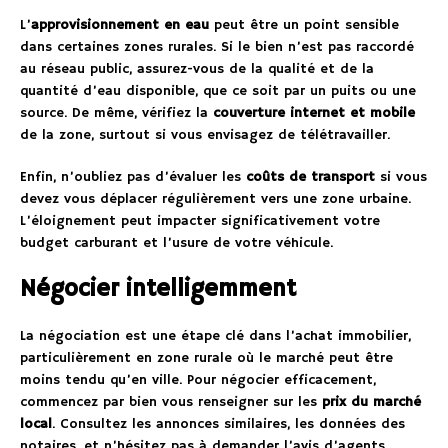
L’
approvisionnement en eau
peut être un point sensible
dans certaines zones rurales. Si le bien n’est pas raccordé
au réseau public, assurez-vous de la qualité et de la
quantité d’eau disponible, que ce soit par un puits ou une
source. De même, vérifiez la
couverture internet et mobile
de la zone, surtout si vous envisagez de télétravailler.
Enfin, n’oubliez pas d’évaluer les
coûts de transport
si vous
devez vous déplacer régulièrement vers une zone urbaine.
L’éloignement peut impacter significativement votre
budget carburant et l’usure de votre véhicule.
Négocier intelligemment
La négociation est une étape clé dans l’achat immobilier,
particulièrement en zone rurale où le marché peut être
moins tendu qu’en ville. Pour négocier efficacement,
commencez par bien vous renseigner sur les
prix du marché
local
. Consultez les annonces similaires, les données des
notaires, et n’hésitez pas à demander l’avis d’agents