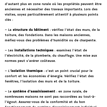
d’autant plus en zone rurale où les propriétés peuvent être
anciennes et nécessiter des travaux importants. Lors des
visites, soyez particulièrement attentif à plusieurs points
clés :
– La
structure du bâtiment
: vérifiez l’état des murs, de la
toiture, des fondations. Dans les maisons anciennes,
méfiez-vous des problèmes d’humidité ou de charpente.
– Les
installations techniques
: examinez l’état de
l’électricité, de la plomberie, du chauffage. Une mise aux
normes peut s’avérer coûteuse.
– L’
isolation thermique
: c’est un point crucial pour le
confort et les économies d’énergie. Vérifiez l’état des
fenêtres, l’isolation des murs et de la toiture.
– Le
système d’assainissement
: en zone rurale, de
nombreuses maisons ne sont pas raccordées au tout-à-
l’égout. Assurez-vous de la conformité et du bon