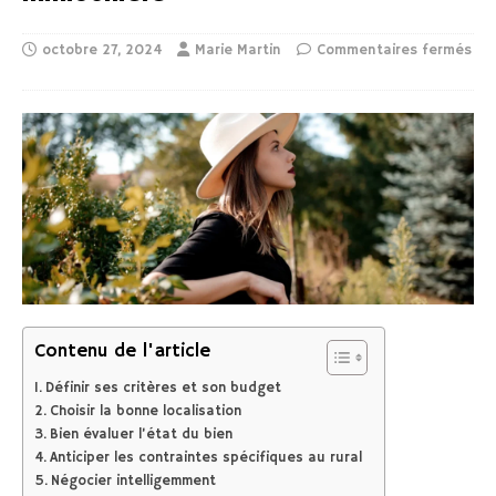
octobre 27, 2024
Marie Martin
Commentaires fermés
Contenu de l'article
Définir ses critères et son budget
Choisir la bonne localisation
Bien évaluer l’état du bien
Anticiper les contraintes spécifiques au rural
Négocier intelligemment