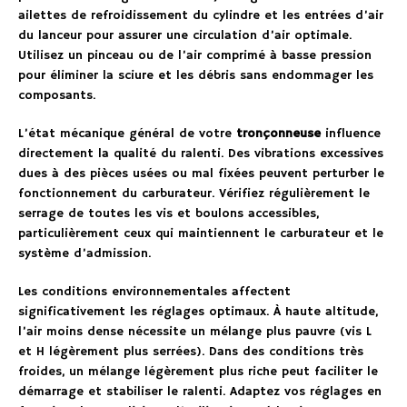
ailettes de refroidissement du cylindre et les entrées d’air
du lanceur pour assurer une circulation d’air optimale.
Utilisez un pinceau ou de l’air comprimé à basse pression
pour éliminer la sciure et les débris sans endommager les
composants.
L’état mécanique général de votre
tronçonneuse
influence
directement la qualité du ralenti. Des vibrations excessives
dues à des pièces usées ou mal fixées peuvent perturber le
fonctionnement du carburateur. Vérifiez régulièrement le
serrage de toutes les vis et boulons accessibles,
particulièrement ceux qui maintiennent le carburateur et le
système d’admission.
Les conditions environnementales affectent
significativement les réglages optimaux. À haute altitude,
l’air moins dense nécessite un mélange plus pauvre (vis L
et H légèrement plus serrées). Dans des conditions très
froides, un mélange légèrement plus riche peut faciliter le
démarrage et stabiliser le ralenti. Adaptez vos réglages en