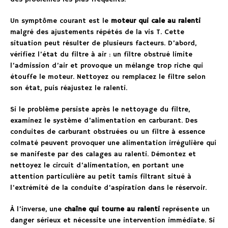
Un symptôme courant est le
moteur qui cale au ralenti
malgré des ajustements répétés de la vis T. Cette
situation peut résulter de plusieurs facteurs. D’abord,
vérifiez l’état du filtre à air : un filtre obstrué limite
l’admission d’air et provoque un mélange trop riche qui
étouffe le moteur. Nettoyez ou remplacez le filtre selon
son état, puis réajustez le ralenti.
Si le problème persiste après le nettoyage du filtre,
examinez le système d’alimentation en carburant. Des
conduites de carburant obstruées ou un filtre à essence
colmaté peuvent provoquer une alimentation irrégulière qui
se manifeste par des calages au ralenti. Démontez et
nettoyez le circuit d’alimentation, en portant une
attention particulière au petit tamis filtrant situé à
l’extrémité de la conduite d’aspiration dans le réservoir.
À l’inverse, une
chaîne qui tourne au ralenti
représente un
danger sérieux et nécessite une intervention immédiate. Si