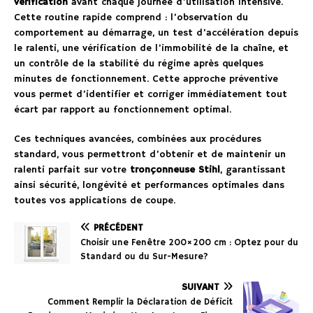
vérification
avant chaque journée d’utilisation intensive.
Cette routine rapide comprend : l’observation du
comportement au démarrage, un test d’accélération depuis
le ralenti, une vérification de l’immobilité de la chaîne, et
un contrôle de la stabilité du régime après quelques
minutes de fonctionnement. Cette approche préventive
vous permet d’identifier et corriger immédiatement tout
écart par rapport au fonctionnement optimal.
Ces techniques avancées, combinées aux procédures
standard, vous permettront d’obtenir et de maintenir un
ralenti parfait sur votre
tronçonneuse Stihl
, garantissant
ainsi sécurité, longévité et performances optimales dans
toutes vos applications de coupe.
PRÉCÉDENT
Choisir une Fenêtre 200×200 cm : Optez pour du
Standard ou du Sur-Mesure?
SUIVANT
Comment Remplir la Déclaration de Déficit