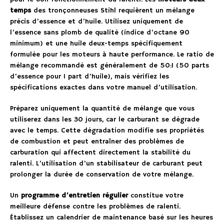
temps
des tronçonneuses Stihl requièrent un mélange
précis d’essence et d’huile. Utilisez uniquement de
l’essence sans plomb de qualité (indice d’octane 90
minimum) et une huile deux-temps spécifiquement
formulée pour les moteurs à haute performance. Le ratio de
mélange recommandé est généralement de 50:1 (50 parts
d’essence pour 1 part d’huile), mais vérifiez les
spécifications exactes dans votre manuel d’utilisation.
Préparez uniquement la quantité de mélange que vous
utiliserez dans les 30 jours, car le carburant se dégrade
avec le temps. Cette dégradation modifie ses propriétés
de combustion et peut entraîner des problèmes de
carburation qui affectent directement la stabilité du
ralenti. L’utilisation d’un stabilisateur de carburant peut
prolonger la durée de conservation de votre mélange.
Un
programme d’entretien régulier
constitue votre
meilleure défense contre les problèmes de ralenti.
Établissez un calendrier de maintenance basé sur les heures