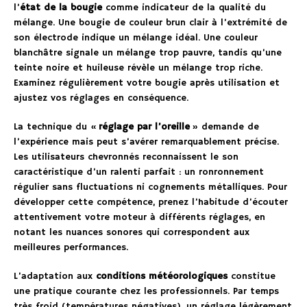
l’
état de la bougie
comme indicateur de la qualité du
mélange. Une bougie de couleur brun clair à l’extrémité de
son électrode indique un mélange idéal. Une couleur
blanchâtre signale un mélange trop pauvre, tandis qu’une
teinte noire et huileuse révèle un mélange trop riche.
Examinez régulièrement votre bougie après utilisation et
ajustez vos réglages en conséquence.
La technique du «
réglage par l’oreille
» demande de
l’expérience mais peut s’avérer remarquablement précise.
Les utilisateurs chevronnés reconnaissent le son
caractéristique d’un ralenti parfait : un ronronnement
régulier sans fluctuations ni cognements métalliques. Pour
développer cette compétence, prenez l’habitude d’écouter
attentivement votre moteur à différents réglages, en
notant les nuances sonores qui correspondent aux
meilleures performances.
L’adaptation aux
conditions météorologiques
constitue
une pratique courante chez les professionnels. Par temps
très froid (températures négatives), un réglage légèrement