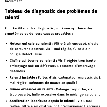
facilement.
Tableau de diagnostic des problèmes de
ralenti
Pour faciliter votre diagnostic, voici une synthèse des
symptômes et de leurs causes probables :
Moteur qui cale au ralenti
: Filtre à air encrassé, circuit
de carburant obstrué, vis T mal réglée, fuite d’air,
bougie défectueuse
Chaîne qui tourne au ralenti
: Vis T réglée trop haute,
embrayage usé ou défectueux, ressorts d’embrayage
détendus
Ralenti instable
: Fuites d’air, carburateur encrassé, vis L
mal réglée, carburant de mauvaise qualité
Fumée excessive au ralenti
: Mélange trop riche, vis L
trop ouverte, huile excessive dans le mélange carburant
Accélération laborieuse depuis le ralenti
: Vis L mal
réglée, filtre à air obstrué, pot d’échappement encrassé