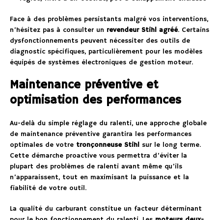
Face à des problèmes persistants malgré vos interventions,
n’hésitez pas à consulter un
revendeur Stihl agréé
. Certains
dysfonctionnements peuvent nécessiter des outils de
diagnostic spécifiques, particulièrement pour les modèles
équipés de systèmes électroniques de gestion moteur.
Maintenance préventive et
optimisation des performances
Au-delà du simple réglage du ralenti, une approche globale
de maintenance préventive garantira les performances
optimales de votre
tronçonneuse Stihl
sur le long terme.
Cette démarche proactive vous permettra d’éviter la
plupart des problèmes de ralenti avant même qu’ils
n’apparaissent, tout en maximisant la puissance et la
fiabilité de votre outil.
La qualité du carburant constitue un facteur déterminant
pour le bon fonctionnement du ralenti. Les
moteurs deux-