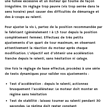
une fumée excessive et un moteur qui tourne de façon
irrégulière. Un réglage trop pauvre (vis trop serrée dans le
sens horaire) peut causer des difficultés de démarrage et
des à-coups au ralenti.
Pour ajuster la vis L, partez de la position recommandée par
le fabricant (généralement 1 à 1,5 tour depuis la position
complètement fermée). Effectuez de très petits
ajustements d’un quart de tour maximum, en observant
attentivement la réaction du moteur après chaque
modification. L’objectif est d’obtenir une accélération
franche depuis le ralenti, sans hésitation ni calage.
Une fois le réglage de base effectué, procédez à une série
de tests dynamiques pour valider vos ajustements :
Test d’accélération : depuis le ralenti, actionnez
brusquement l’accélérateur. Le moteur doit monter en
régime sans hésitation
Test de stabilité : laissez tourner au ralenti pendant 30
secondes. Le régime doit rester constant