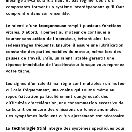
mélange air-carburant à haut et bas régime. Ces trois
composants forment un système interdépendant qu’il faut
comprendre dans son ensemble.
Le ralenti d’une
tronçonneuse
remplit plusieurs fonctions
vitales. D’abord, il permet au moteur de continuer à
tourner sans action de l’opérateur, évitant ainsi les
redémarrages fréquents. Ensuite, il assure une lubrification
constante des parties mobiles du moteur, même lors des
pauses de travail. Enfin, un ralenti stable garantit une
réponse immédiate de l’accélérateur lorsque vous reprenez
votre tâche.
Les signes d’un ralenti mal réglé sont multiples : un moteur
qui cale fréquemment, une chaîne qui tourne même au
repos (situation particulièrement dangereuse), des
difficultés d’accélération, une consommation excessive de
carburant ou encore des émissions de fumée anormales.
Ces symptômes indiquent qu’un ajustement est nécessaire.
La
technologie Stihl
intègre des systèmes spécifiques pour