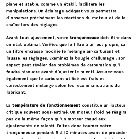
plane et stable, comme un établi, facilitera les
manipulations. Un éclairage adéquat vous permettra
d’observer précisément les réactions du moteur et de la
chaîne lors des réglages.
Avant tout ajustement, votre
tronçonneuse
doit être dans
un état optimal. Vérifiez que le filtre à air est propre, car
un filtre encrassé modifie le mélange air-carburant et
fausse les réglages. Examinez la bougie d’allumage : son
aspect peut révéler des problèmes de carburation qu’il
faudra résoudre avant d’ajuster le ralenti. Assurez-vous
également que le carburant utilisé est frais et
correctement mélangé selon les recommandations du
fabricant.
La
température de fonctionnement
constitue un facteur
critique souvent sous-estimé. Un moteur froid ne réagira
pas de la même façon qu’un moteur chaud aux
ajustements de ralenti. Faites donc tourner votre
tronçonneuse pendant 5 à 10 minutes avant de procéder