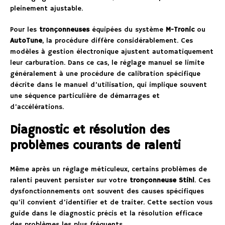
pleinement ajustable.
Pour les
tronçonneuses
équipées du système
M-Tronic
ou
AutoTune
, la procédure diffère considérablement. Ces
modèles à gestion électronique ajustent automatiquement
leur carburation. Dans ce cas, le réglage manuel se limite
généralement à une procédure de calibration spécifique
décrite dans le manuel d’utilisation, qui implique souvent
une séquence particulière de démarrages et
d’accélérations.
Diagnostic et résolution des
problèmes courants de ralenti
Même après un réglage méticuleux, certains problèmes de
ralenti peuvent persister sur votre
tronçonneuse Stihl
. Ces
dysfonctionnements ont souvent des causes spécifiques
qu’il convient d’identifier et de traiter. Cette section vous
guide dans le diagnostic précis et la résolution efficace
des problèmes les plus fréquents.