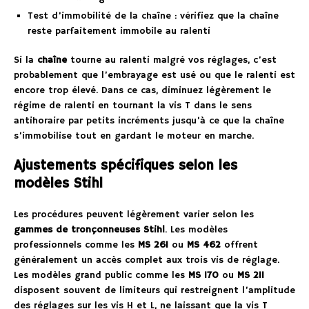
Test d’immobilité de la chaîne : vérifiez que la chaîne
reste parfaitement immobile au ralenti
Si la
chaîne
tourne au ralenti malgré vos réglages, c’est
probablement que l’embrayage est usé ou que le ralenti est
encore trop élevé. Dans ce cas, diminuez légèrement le
régime de ralenti en tournant la vis T dans le sens
antihoraire par petits incréments jusqu’à ce que la chaîne
s’immobilise tout en gardant le moteur en marche.
Ajustements spécifiques selon les
modèles Stihl
Les procédures peuvent légèrement varier selon les
gammes de tronçonneuses Stihl
. Les modèles
professionnels comme les
MS 261
ou
MS 462
offrent
généralement un accès complet aux trois vis de réglage.
Les modèles grand public comme les
MS 170
ou
MS 211
disposent souvent de limiteurs qui restreignent l’amplitude
des réglages sur les vis H et L, ne laissant que la vis T