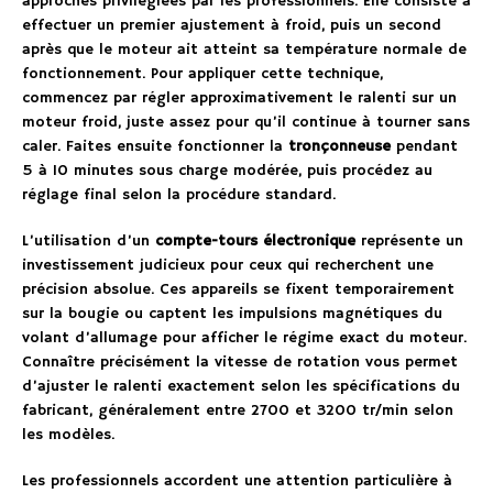
approches privilégiées par les professionnels. Elle consiste à
effectuer un premier ajustement à froid, puis un second
après que le moteur ait atteint sa température normale de
fonctionnement. Pour appliquer cette technique,
commencez par régler approximativement le ralenti sur un
moteur froid, juste assez pour qu’il continue à tourner sans
caler. Faites ensuite fonctionner la
tronçonneuse
pendant
5 à 10 minutes sous charge modérée, puis procédez au
réglage final selon la procédure standard.
L’utilisation d’un
compte-tours électronique
représente un
investissement judicieux pour ceux qui recherchent une
précision absolue. Ces appareils se fixent temporairement
sur la bougie ou captent les impulsions magnétiques du
volant d’allumage pour afficher le régime exact du moteur.
Connaître précisément la vitesse de rotation vous permet
d’ajuster le ralenti exactement selon les spécifications du
fabricant, généralement entre 2700 et 3200 tr/min selon
les modèles.
Les professionnels accordent une attention particulière à