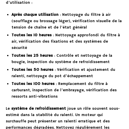
d’utilisation :
Après chaque utilisation
: Nettoyage du filtre à air
(soufflage ou brossage léger), vérification visuelle de la
tension de chaîne et de l’état général
Toutes les 10 heures
: Nettoyage approfondi du filtre à
air, vérification des fixations et des systèmes de
sécurité
Toutes les 25 heures
: Contrôle et nettoyage de la
bougie, inspection du système de refroidissement
Toutes les 50 heures
: Vérification et ajustement du
ralenti, nettoyage du pot d’échappement
Toutes les 100 heures
: Remplacement du filtre à
carburant, inspection de l’embrayage, vérification des
ressorts anti-vibrations
Le
système de refroidissement
joue un rôle souvent sous-
estimé dans la stabilité du ralenti. Un moteur qui
surchauffe peut présenter un ralenti erratique et des
performances dégradées. Nettoyez régulièrement les