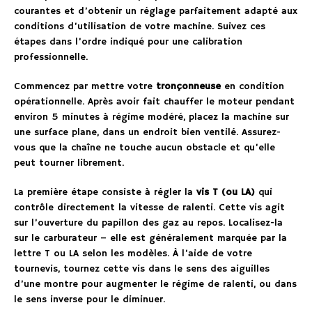
courantes et d’obtenir un réglage parfaitement adapté aux
conditions d’utilisation de votre machine. Suivez ces
étapes dans l’ordre indiqué pour une calibration
professionnelle.
Commencez par mettre votre
tronçonneuse
en condition
opérationnelle. Après avoir fait chauffer le moteur pendant
environ 5 minutes à régime modéré, placez la machine sur
une surface plane, dans un endroit bien ventilé. Assurez-
vous que la chaîne ne touche aucun obstacle et qu’elle
peut tourner librement.
La première étape consiste à régler la
vis T (ou LA)
qui
contrôle directement la vitesse de ralenti. Cette vis agit
sur l’ouverture du papillon des gaz au repos. Localisez-la
sur le carburateur – elle est généralement marquée par la
lettre T ou LA selon les modèles. À l’aide de votre
tournevis, tournez cette vis dans le sens des aiguilles
d’une montre pour augmenter le régime de ralenti, ou dans
le sens inverse pour le diminuer.