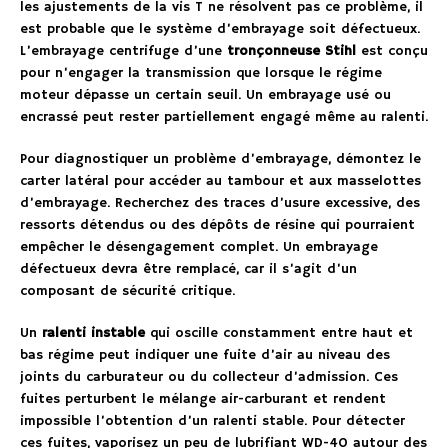
les ajustements de la vis T ne résolvent pas ce problème, il
est probable que le système d’embrayage soit défectueux.
L’embrayage centrifuge d’une
tronçonneuse Stihl
est conçu
pour n’engager la transmission que lorsque le régime
moteur dépasse un certain seuil. Un embrayage usé ou
encrassé peut rester partiellement engagé même au ralenti.
Pour diagnostiquer un problème d’embrayage, démontez le
carter latéral pour accéder au tambour et aux masselottes
d’embrayage. Recherchez des traces d’usure excessive, des
ressorts détendus ou des dépôts de résine qui pourraient
empêcher le désengagement complet. Un embrayage
défectueux devra être remplacé, car il s’agit d’un
composant de sécurité critique.
Un
ralenti instable
qui oscille constamment entre haut et
bas régime peut indiquer une fuite d’air au niveau des
joints du carburateur ou du collecteur d’admission. Ces
fuites perturbent le mélange air-carburant et rendent
impossible l’obtention d’un ralenti stable. Pour détecter
ces fuites, vaporisez un peu de lubrifiant WD-40 autour des