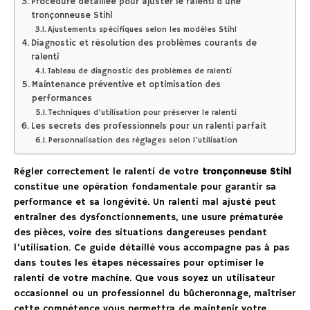
Procédure détaillée pour ajuster le ralenti d’une
tronçonneuse Stihl
Ajustements spécifiques selon les modèles Stihl
Diagnostic et résolution des problèmes courants de
ralenti
Tableau de diagnostic des problèmes de ralenti
Maintenance préventive et optimisation des
performances
Techniques d’utilisation pour préserver le ralenti
Les secrets des professionnels pour un ralenti parfait
Personnalisation des réglages selon l’utilisation
Régler correctement le ralenti de votre
tronçonneuse Stihl
constitue une opération fondamentale pour garantir sa
performance et sa longévité. Un ralenti mal ajusté peut
entraîner des dysfonctionnements, une usure prématurée
des pièces, voire des situations dangereuses pendant
l’utilisation. Ce guide détaillé vous accompagne pas à pas
dans toutes les étapes nécessaires pour optimiser le
ralenti de votre machine. Que vous soyez un utilisateur
occasionnel ou un professionnel du bûcheronnage, maîtriser
cette compétence vous permettra de maintenir votre