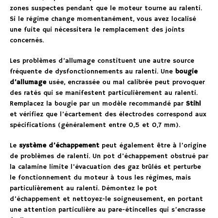
zones suspectes pendant que le moteur tourne au ralenti.
Si le régime change momentanément, vous avez localisé
une fuite qui nécessitera le remplacement des joints
concernés.
Les problèmes d’allumage constituent une autre source
fréquente de dysfonctionnements au ralenti. Une
bougie
d’allumage
usée, encrassée ou mal calibrée peut provoquer
des ratés qui se manifestent particulièrement au ralenti.
Remplacez la bougie par un modèle recommandé par
Stihl
et vérifiez que l’écartement des électrodes correspond aux
spécifications (généralement entre 0,5 et 0,7 mm).
Le
système d’échappement
peut également être à l’origine
de problèmes de ralenti. Un pot d’échappement obstrué par
la calamine limite l’évacuation des gaz brûlés et perturbe
le fonctionnement du moteur à tous les régimes, mais
particulièrement au ralenti. Démontez le pot
d’échappement et nettoyez-le soigneusement, en portant
une attention particulière au pare-étincelles qui s’encrasse