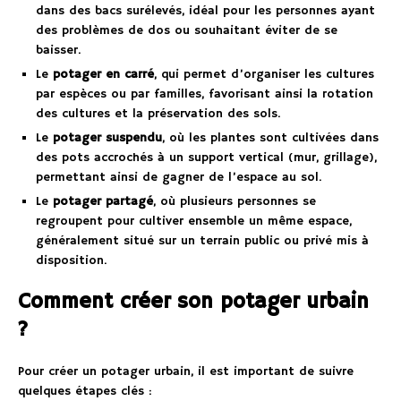
dans des bacs surélevés, idéal pour les personnes ayant
des problèmes de dos ou souhaitant éviter de se
baisser.
Le
potager en carré
, qui permet d’organiser les cultures
par espèces ou par familles, favorisant ainsi la rotation
des cultures et la préservation des sols.
Le
potager suspendu
, où les plantes sont cultivées dans
des pots accrochés à un support vertical (mur, grillage),
permettant ainsi de gagner de l’espace au sol.
Le
potager partagé
, où plusieurs personnes se
regroupent pour cultiver ensemble un même espace,
généralement situé sur un terrain public ou privé mis à
disposition.
Comment créer son potager urbain
?
Pour créer un potager urbain, il est important de suivre
quelques étapes clés :