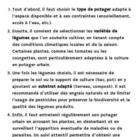
Tout d’abord, il faut choisir le
type de potager
adapté à
l’espace disponible et à ses contraintes (ensoleillement,
accès à l’eau, etc.).
Ensuite, il convient de sélectionner les
variétés de
légumes
que l’on souhaite cultiver, en tenant compte
des conditions climatiques locales et de la saison.
Certaines plantes, comme les tomates ou les
courgettes, sont particulièrement adaptées à la culture
en potager urbain.
Une fois les légumes choisis, il est nécessaire de
préparer le sol ou le support de culture (bac, pot) en y
ajoutant un
substrat adapté
(terreau, compost). Il est
recommandé d’utiliser des engrais naturels et de limiter
l’usage de pesticides pour préserver la biodiversité et la
qualité des légumes produits.
Enfin, il faut entretenir régulièrement son potager
urbain en arrosant les plantes, en désherbant et en
surveillant l’apparition éventuelle de maladies ou de
parasites. Un suivi attentif permettra d’obtenir une