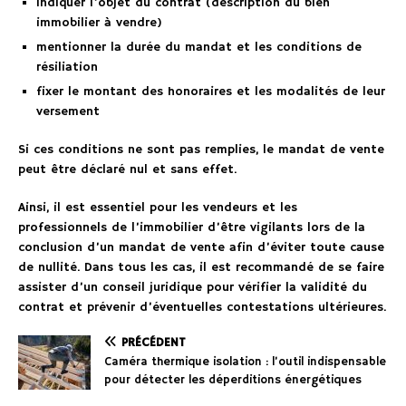
indiquer l’objet du contrat (description du bien
immobilier à vendre)
mentionner la durée du mandat et les conditions de
résiliation
fixer le montant des honoraires et les modalités de leur
versement
Si ces conditions ne sont pas remplies, le mandat de vente
peut être déclaré nul et sans effet.
Ainsi, il est essentiel pour les vendeurs et les
professionnels de l’immobilier d’être vigilants lors de la
conclusion d’un mandat de vente afin d’éviter toute cause
de nullité. Dans tous les cas, il est recommandé de se faire
assister d’un conseil juridique pour vérifier la validité du
contrat et prévenir d’éventuelles contestations ultérieures.
PRÉCÉDENT
Caméra thermique isolation : l’outil indispensable
pour détecter les déperditions énergétiques