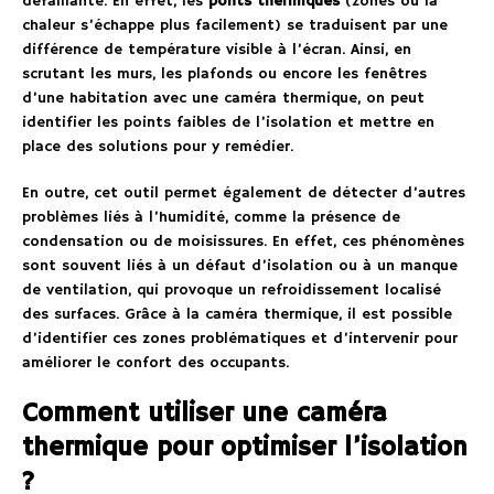
défaillante. En effet, les
ponts thermiques
(zones où la
chaleur s’échappe plus facilement) se traduisent par une
différence de température visible à l’écran. Ainsi, en
scrutant les murs, les plafonds ou encore les fenêtres
d’une habitation avec une caméra thermique, on peut
identifier les points faibles de l’isolation et mettre en
place des solutions pour y remédier.
En outre, cet outil permet également de détecter d’autres
problèmes liés à l’humidité, comme la présence de
condensation ou de moisissures. En effet, ces phénomènes
sont souvent liés à un défaut d’isolation ou à un manque
de ventilation, qui provoque un refroidissement localisé
des surfaces. Grâce à la caméra thermique, il est possible
d’identifier ces zones problématiques et d’intervenir pour
améliorer le confort des occupants.
Comment utiliser une caméra
thermique pour optimiser l’isolation
?