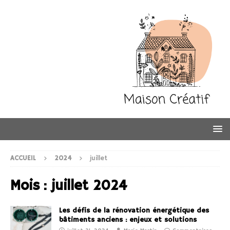
ACCUEIL
2024
juillet
Mois :
juillet 2024
Les défis de la rénovation énergétique des
bâtiments anciens : enjeux et solutions