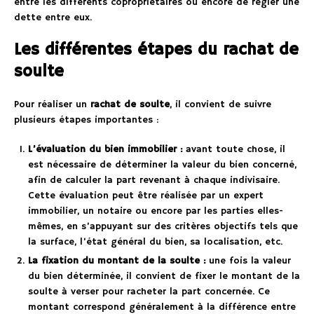
entre les différents copropriétaires ou encore de régler une
dette entre eux.
Les différentes étapes du rachat de
soulte
Pour réaliser un
rachat de soulte
, il convient de suivre
plusieurs étapes importantes :
L’évaluation du bien immobilier :
avant toute chose, il
est nécessaire de déterminer la valeur du bien concerné,
afin de calculer la part revenant à chaque indivisaire.
Cette évaluation peut être réalisée par un expert
immobilier, un notaire ou encore par les parties elles-
mêmes, en s’appuyant sur des critères objectifs tels que
la surface, l’état général du bien, sa localisation, etc.
La fixation du montant de la soulte :
une fois la valeur
du bien déterminée, il convient de fixer le montant de la
soulte à verser pour racheter la part concernée. Ce
montant correspond généralement à la différence entre