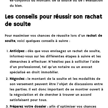
ex-conjoints du montant de la soulte ou de l’évaluation
du bien.
Les conseils pour réussir son rachat
de soulte
Pour maximiser vos chances de réussite lors d’un
rachat de
soulte
, voici quelques conseils à suivre :
Anticipez :
dès que vous envisagez un rachat de soulte,
informez-vous sur les différentes étapes à suivre et les
démarches à effectuer. N’hésitez pas à solliciter l’aide
d’un professionnel, tel qu’un notaire ou un avocat
spécialisé en droit immobilier.
Négociez :
le montant de la soulte et les modalités de
son versement peuvent être l’objet de discussions entre
les parties. Il est donc important de se montrer ouvert à
la négociation et de chercher à trouver un accord
satisfaisant pour tous.
Préparez votre dossier :
afin d’optimiser vos chances