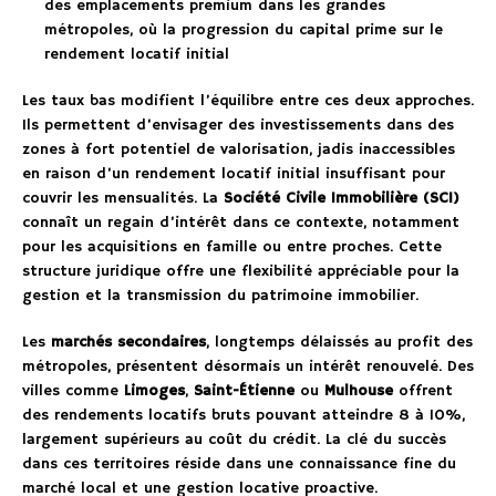
des emplacements premium dans les grandes
métropoles, où la progression du capital prime sur le
rendement locatif initial
Les taux bas modifient l’équilibre entre ces deux approches.
Ils permettent d’envisager des investissements dans des
zones à fort potentiel de valorisation, jadis inaccessibles
en raison d’un rendement locatif initial insuffisant pour
couvrir les mensualités. La
Société Civile Immobilière (SCI)
connaît un regain d’intérêt dans ce contexte, notamment
pour les acquisitions en famille ou entre proches. Cette
structure juridique offre une flexibilité appréciable pour la
gestion et la transmission du patrimoine immobilier.
Les
marchés secondaires
, longtemps délaissés au profit des
métropoles, présentent désormais un intérêt renouvelé. Des
villes comme
Limoges
,
Saint-Étienne
ou
Mulhouse
offrent
des rendements locatifs bruts pouvant atteindre 8 à 10%,
largement supérieurs au coût du crédit. La clé du succès
dans ces territoires réside dans une connaissance fine du
marché local et une gestion locative proactive.