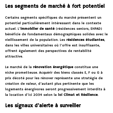
Les segments de marché à fort potentiel
Certains segments spécifiques du marché présentent un
potentiel particulièrement intéressant dans le contexte
actuel. L’
immobilier de santé
(résidences seniors, EHPAD)
bénéficie de fondamentaux démographiques solides avec le
vieillissement de la population. Les
résidences étudiantes
,
dans les villes universitaires où l’offre est insuffisante,
offrent également des perspectives de rentabilité
attractive.
Le marché de la
rénovation énergétique
constitue une
niche prometteuse. Acquérir des biens classés E, F ou G à
prix décoté pour les rénover représente une stratégie de
création de valeur, d’autant plus pertinente que les
logements énergivores seront progressivement interdits à
la location d’ici 2034 selon la
loi Climat et Résilience
.
Les signaux d’alerte à surveiller