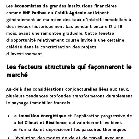
Les
économistes
de grandes institutions financières
comme
BNP Paribas
ou
Crédit Agricole
anticipent
généralement un maintien des taux d’intérêt immobiliers à
des niveaux historiquement bas pendant encore 12 à 18
mois, avant une remontée graduelle. Cette fenêtre
d’opportunité relativement courte invite à une certaine
célérité dans la concrétisation des projets
d’investissement.
Les facteurs structurels qui façonneront le
marché
Au-delà des considérations conjoncturelles liées aux taux,
plusieurs tendances profondes transformeront durablement
le paysage immobilier français :
La
transition énergétique
et l’application progressive de
la
loi Climat et Résilience
, qui valoriseront les biens
performants et déprécieront les passoires thermiques
L’évolution des modes de vie et de travail, avec une