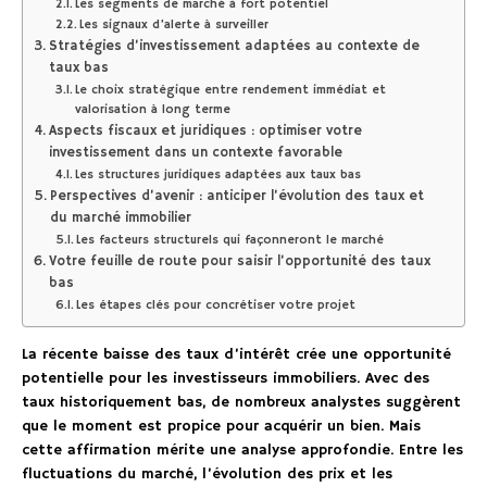
Les segments de marché à fort potentiel
Les signaux d’alerte à surveiller
Stratégies d’investissement adaptées au contexte de
taux bas
Le choix stratégique entre rendement immédiat et
valorisation à long terme
Aspects fiscaux et juridiques : optimiser votre
investissement dans un contexte favorable
Les structures juridiques adaptées aux taux bas
Perspectives d’avenir : anticiper l’évolution des taux et
du marché immobilier
Les facteurs structurels qui façonneront le marché
Votre feuille de route pour saisir l’opportunité des taux
bas
Les étapes clés pour concrétiser votre projet
La récente baisse des taux d’intérêt crée une opportunité
potentielle pour les investisseurs immobiliers. Avec des
taux historiquement bas, de nombreux analystes suggèrent
que le moment est propice pour acquérir un bien. Mais
cette affirmation mérite une analyse approfondie. Entre les
fluctuations du marché, l’évolution des prix et les