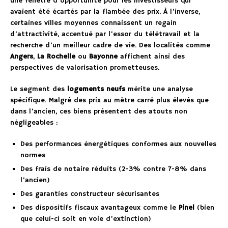
une fenêtre d’opportunité pour les investisseurs qui
avaient été écartés par la flambée des prix. À l’inverse,
certaines villes moyennes connaissent un regain
d’attractivité, accentué par l’essor du télétravail et la
recherche d’un meilleur cadre de vie. Des localités comme
Angers
,
La Rochelle
ou
Bayonne
affichent ainsi des
perspectives de valorisation prometteuses.
Le segment des
logements neufs
mérite une analyse
spécifique. Malgré des prix au mètre carré plus élevés que
dans l’ancien, ces biens présentent des atouts non
négligeables :
Des performances énergétiques conformes aux nouvelles
normes
Des frais de notaire réduits (2-3% contre 7-8% dans
l’ancien)
Des garanties constructeur sécurisantes
Des dispositifs fiscaux avantageux comme le
Pinel
(bien
que celui-ci soit en voie d’extinction)