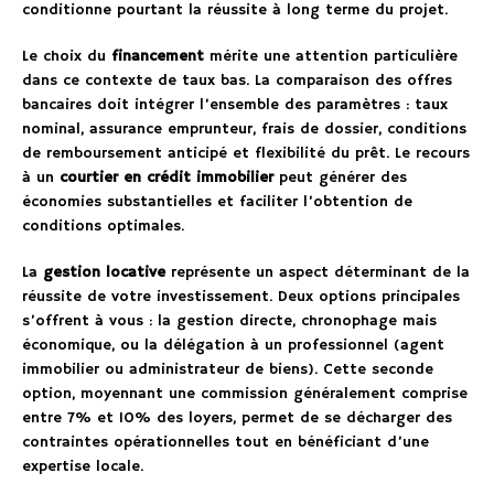
conditionne pourtant la réussite à long terme du projet.
Le choix du
financement
mérite une attention particulière
dans ce contexte de taux bas. La comparaison des offres
bancaires doit intégrer l’ensemble des paramètres : taux
nominal, assurance emprunteur, frais de dossier, conditions
de remboursement anticipé et flexibilité du prêt. Le recours
à un
courtier en crédit immobilier
peut générer des
économies substantielles et faciliter l’obtention de
conditions optimales.
La
gestion locative
représente un aspect déterminant de la
réussite de votre investissement. Deux options principales
s’offrent à vous : la gestion directe, chronophage mais
économique, ou la délégation à un professionnel (agent
immobilier ou administrateur de biens). Cette seconde
option, moyennant une commission généralement comprise
entre 7% et 10% des loyers, permet de se décharger des
contraintes opérationnelles tout en bénéficiant d’une
expertise locale.