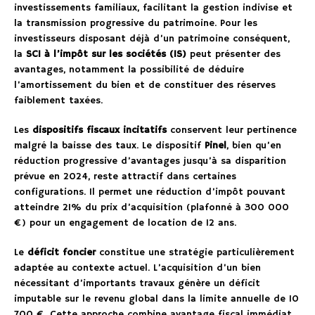
investissements familiaux, facilitant la gestion indivise et
la transmission progressive du patrimoine. Pour les
investisseurs disposant déjà d’un patrimoine conséquent,
la
SCI à l’impôt sur les sociétés (IS)
peut présenter des
avantages, notamment la possibilité de déduire
l’amortissement du bien et de constituer des réserves
faiblement taxées.
Les
dispositifs fiscaux incitatifs
conservent leur pertinence
malgré la baisse des taux. Le dispositif
Pinel
, bien qu’en
réduction progressive d’avantages jusqu’à sa disparition
prévue en 2024, reste attractif dans certaines
configurations. Il permet une réduction d’impôt pouvant
atteindre 21% du prix d’acquisition (plafonné à 300 000
€) pour un engagement de location de 12 ans.
Le
déficit foncier
constitue une stratégie particulièrement
adaptée au contexte actuel. L’acquisition d’un bien
nécessitant d’importants travaux génère un déficit
imputable sur le revenu global dans la limite annuelle de 10
700 €. Cette approche combine avantage fiscal immédiat