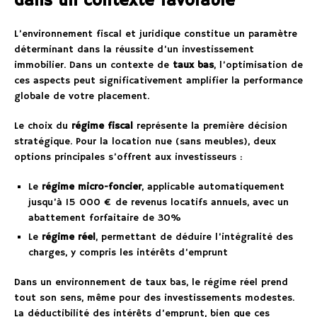
dans un contexte favorable
L’environnement fiscal et juridique constitue un paramètre
déterminant dans la réussite d’un investissement
immobilier. Dans un contexte de
taux bas
, l’optimisation de
ces aspects peut significativement amplifier la performance
globale de votre placement.
Le choix du
régime fiscal
représente la première décision
stratégique. Pour la location nue (sans meubles), deux
options principales s’offrent aux investisseurs :
Le
régime micro-foncier
, applicable automatiquement
jusqu’à 15 000 € de revenus locatifs annuels, avec un
abattement forfaitaire de 30%
Le
régime réel
, permettant de déduire l’intégralité des
charges, y compris les intérêts d’emprunt
Dans un environnement de taux bas, le régime réel prend
tout son sens, même pour des investissements modestes.
La déductibilité des intérêts d’emprunt, bien que ces