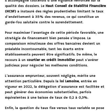
s’accompagne toutefois d’une vigilance renforcée sur la
qualité des dossiers. Le
Haut Conseil de Stabilité Financière
(HCSF)
a instauré des règles prudentielles limitant le taux
d’endettement à 35% des revenus, ce qui constitue un
garde-fou salutaire contre le surendettement.
Pour maximiser l’avantage de cette période favorable, une
stratégie de financement bien pensée s’impose. La
comparaison minutieuse des offres bancaires devient un
préalable incontournable, tant les écarts entre
établissements peuvent être significatifs. De même, le
recours à un
courtier en crédit immobilier
peut s’avérer
judicieux pour négocier les meilleures conditions.
L’assurance emprunteur, souvent négligée, mérite une
attention particulière. Depuis la
loi Lemoine
, entrée en
vigueur en 2022, la délégation d’assurance est facilitée et
peut générer des économies substantielles, parfois
équivalentes à une baisse de taux de 0,2 à 0,3%.
Enfin, la question du taux fixe versus taux variable se pose