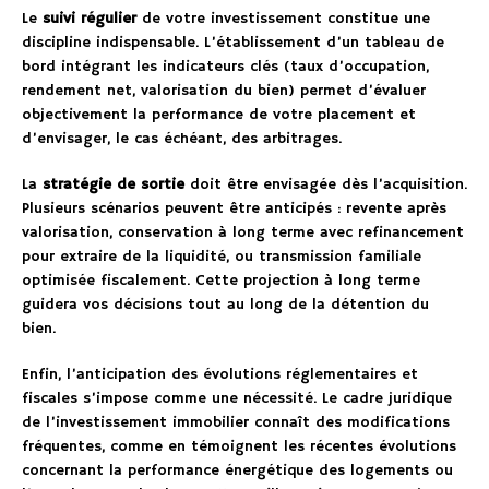
Le
suivi régulier
de votre investissement constitue une
discipline indispensable. L’établissement d’un tableau de
bord intégrant les indicateurs clés (taux d’occupation,
rendement net, valorisation du bien) permet d’évaluer
objectivement la performance de votre placement et
d’envisager, le cas échéant, des arbitrages.
La
stratégie de sortie
doit être envisagée dès l’acquisition.
Plusieurs scénarios peuvent être anticipés : revente après
valorisation, conservation à long terme avec refinancement
pour extraire de la liquidité, ou transmission familiale
optimisée fiscalement. Cette projection à long terme
guidera vos décisions tout au long de la détention du
bien.
Enfin, l’anticipation des évolutions réglementaires et
fiscales s’impose comme une nécessité. Le cadre juridique
de l’investissement immobilier connaît des modifications
fréquentes, comme en témoignent les récentes évolutions
concernant la performance énergétique des logements ou