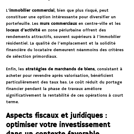
L’
immobilier commercial
, bien que plus risqué, peut
constituer une option intéressante pour diversifier un
portefeuille. Les
murs commerciaux
en centre-ville et les
locaux d’activité
en zone périurbaine offrent des
rendements attractifs, souvent supérieurs à l’immobilier
résidentiel. La qualité de l’emplacement et la solidité
financière du locataire demeurent néanmoins des critères
de sélection primordiaux.
Enfin, les
stratégies de marchands de biens
, consistant à
acheter pour revendre après valorisation, bénéficient
particulièrement des taux bas. Le coût réduit du portage
financier pendant la phase de travaux améliore
significativement la rentabilité de ces opérations à court
terme.
Aspects fiscaux et juridiques :
optimiser votre investissement