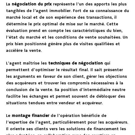
La
négociation du prix
représente l’un des apports les plus
tangibles de l’agent immobilier. Fort de sa connaissance du
marché local et de son expérience des transactions, il
détermine le prix optimal de mise sur le marché. Cette
évaluation prend en compte les caractéristiques du bien,
l’état du marché et les conditions de vente souhaitées. Un
prix bien positionné génère plus de visites qualifiées et
accélère la vente.
L’agent maîtrise les
techniques de négociation
qui
permettent d’optimiser le résultat final. Il sait présenter
les arguments en faveur de son client, gérer les objections
des acquéreurs et trouver les compromis nécessaires à la
conclusion de la vente. Sa position d’intermédiaire neutre
facilite les échanges et permet souvent de débloquer des
situations tendues entre vendeur et acquéreur.
Le
montage financier
de l’opération bénéficie de
l’expertise de l’agent, particulièrement pour les acquéreurs.
Il oriente ses clients vers les solutions de financement les