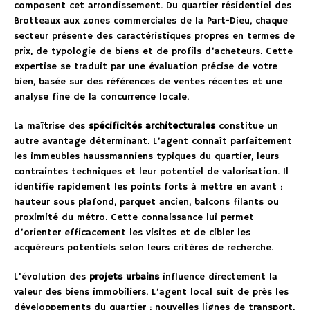
composent cet arrondissement. Du quartier résidentiel des
Brotteaux aux zones commerciales de la Part-Dieu, chaque
secteur présente des caractéristiques propres en termes de
prix, de typologie de biens et de profils d’acheteurs. Cette
expertise se traduit par une évaluation précise de votre
bien, basée sur des références de ventes récentes et une
analyse fine de la concurrence locale.
La maîtrise des
spécificités architecturales
constitue un
autre avantage déterminant. L’agent connaît parfaitement
les immeubles haussmanniens typiques du quartier, leurs
contraintes techniques et leur potentiel de valorisation. Il
identifie rapidement les points forts à mettre en avant :
hauteur sous plafond, parquet ancien, balcons filants ou
proximité du métro. Cette connaissance lui permet
d’orienter efficacement les visites et de cibler les
acquéreurs potentiels selon leurs critères de recherche.
L’évolution des
projets urbains
influence directement la
valeur des biens immobiliers. L’agent local suit de près les
développements du quartier : nouvelles lignes de transport,