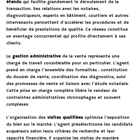
étendu
qui facilite grandement le déroulement de la
transaction. Ses relations avec les notaires,
diagnostiqueurs, experts en bâtiment, courtiers et autres
intervenants permettent d’accélérer les procédures et de
bénéficier de prestations de qualité. Ce réseau constitue
un avantage concurrentiel qui profite directement à ses
clients.
La
gestion administrative
de la vente représente une
charge de travail considérable pour un particulier. L’agent
prend en charge l’ensemble des formalités : constitution
du dossier de vente, coordination des diagnostics, suivi
des promesses de vente et liaison avec l’étude notariale.
Cette prise en charge complète libère le vendeur de
contraintes administratives chronophages et souvent
complexes.
L’organisation des
visites qualifiées
optimise l’exposition
du bien sur le marché. L’agent présélectionne les candidats
acquéreurs selon leurs critères de recherche et leur
capacité financière. Il organise les visites de manière