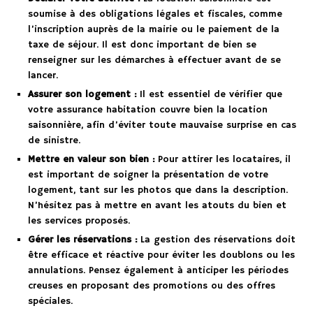
soumise à des obligations légales et fiscales, comme
l’inscription auprès de la mairie ou le paiement de la
taxe de séjour. Il est donc important de bien se
renseigner sur les démarches à effectuer avant de se
lancer.
Assurer son logement :
Il est essentiel de vérifier que
votre assurance habitation couvre bien la location
saisonnière, afin d’éviter toute mauvaise surprise en cas
de sinistre.
Mettre en valeur son bien :
Pour attirer les locataires, il
est important de soigner la présentation de votre
logement, tant sur les photos que dans la description.
N’hésitez pas à mettre en avant les atouts du bien et
les services proposés.
Gérer les réservations :
La gestion des réservations doit
être efficace et réactive pour éviter les doublons ou les
annulations. Pensez également à anticiper les périodes
creuses en proposant des promotions ou des offres
spéciales.