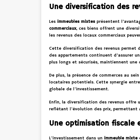
Une diversification des r
Les
immeubles mixtes
présentent l’avantag
commerciaux
, ces biens offrent une divers
les revenus des locaux commerciaux peuvent
Cette diversification des revenus permet de
des appartements continuent d’assurer un r
plus longs et sécurisés, maintiennent une c
De plus, la présence de commerces au sein 
locataires potentiels. Cette synergie entr
globale de l’investissement.
Enfin, la diversification des revenus offre
reflétant l’évolution des prix, permettant 
Une optimisation fiscale 
L’investissement dans un
immeuble mixte
o