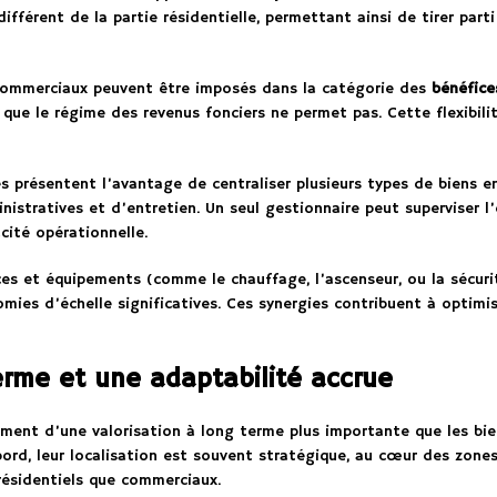
ifférent de la partie résidentielle, permettant ainsi de tirer par
 commerciaux peuvent être imposés dans la catégorie des
bénéfice
 que le régime des revenus fonciers ne permet pas. Cette flexibilit
 présentent l’avantage de centraliser plusieurs types de biens en
nistratives et d’entretien. Un seul gestionnaire peut superviser l
cité opérationnelle.
ces et équipements (comme le chauffage, l’ascenseur, ou la sécurit
ies d’échelle significatives. Ces synergies contribuent à optimis
erme et une adaptabilité accrue
ment d’une valorisation à long terme plus importante que les bi
abord, leur localisation est souvent stratégique, au cœur des zone
ésidentiels que commerciaux.