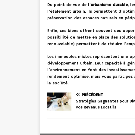
Du point de vue de l’
urbanisme durable
, l
l’étalement urbain. Ils permettent d’optimi
préservation des espaces naturels en périph
Enfin, ces biens offrent souvent des oppo
possibilité de mettre en place des solutio
renouvelable) permettent de réduire l’empr
Les immeubles mixtes représentent une opp
développement urbain. Leur capacité à génér
l’environnement en font des investissemen
rendement optimisé, mais vous participez a
la société.
PRÉCÉDENT
Stratégies Gagnantes pour Divi
vos Revenus Locatifs