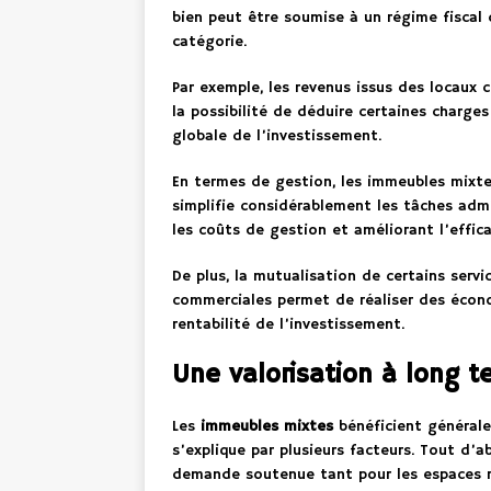
bien peut être soumise à un régime fiscal d
catégorie.
Par exemple, les revenus issus des locaux
la possibilité de déduire certaines charges
globale de l’investissement.
En termes de gestion, les immeubles mixtes
simplifie considérablement les tâches admi
les coûts de gestion et améliorant l’effica
De plus, la mutualisation de certains servi
commerciales permet de réaliser des économ
rentabilité de l’investissement.
Une valorisation à long t
Les
immeubles mixtes
bénéficient générale
s’explique par plusieurs facteurs. Tout d’
demande soutenue tant pour les espaces r