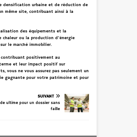
e densification urbaine et de réduction de
un même site, contribuant ainsi à la
ualisation des équipements et la
e chaleur ou la production d’énergie
sur le marché immobilier.
 contribuant positivement au
terme et leur impact positif sur
nts, vous ne vous assurez pas seulement un
égie gagnante pour votre patrimoine et pour
SUIVANT
ide ultime pour un dossier sans
faille