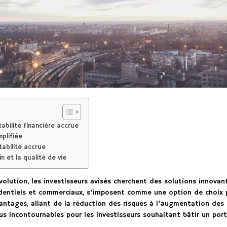
abilité financière accrue
mplifiée
tabilité accrue
n et la qualité de vie
lution, les investisseurs avisés cherchent des solutions innovan
entiels et commerciaux, s’imposent comme une option de choix po
antages, allant de la réduction des risques à l’augmentation de
s incontournables pour les investisseurs souhaitant bâtir un porte