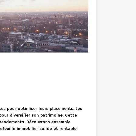
tes pour optimiser leurs placements. Les
ur diversifier son patrimoine. Cette
s rendements. Découvrons ensemble
feuille immobilier solide et rentable.