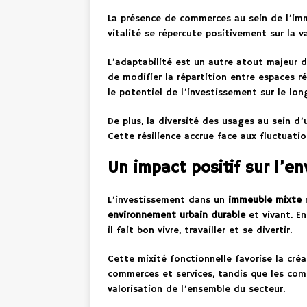
La présence de commerces au sein de l’im
vitalité se répercute positivement sur la 
L’adaptabilité est un autre atout majeur d
de modifier la répartition entre espaces 
le potentiel de l’investissement sur le lon
De plus, la diversité des usages au sein d
Cette résilience accrue face aux fluctuati
Un impact positif sur l’e
L’investissement dans un
immeuble mixte
n
environnement urbain durable
et vivant. E
il fait bon vivre, travailler et se divertir.
Cette mixité fonctionnelle favorise la cré
commerces et services, tandis que les comm
valorisation de l’ensemble du secteur.