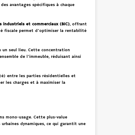
ti des avantages spécifiques à chaque
s industriels et commerciaux (BIC)
, offrant
é fiscale permet d’optimiser la rentabilité
 un seul lieu. Cette concentration
’ensemble de l’immeuble, réduisant ainsi
é) entre les parties résidentielles et
er les charges et à maximiser la
ens mono-usage. Cette plus-value
s urbaines dynamiques, ce qui garantit une