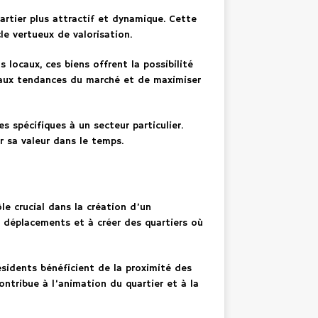
uartier plus attractif et dynamique. Cette
le vertueux de valorisation.
locaux, ces biens offrent la possibilité
r aux tendances du marché et de maximiser
 spécifiques à un secteur particulier.
r sa valeur dans le temps.
le crucial dans la création d’un
 déplacements et à créer des quartiers où
résidents bénéficient de la proximité des
ntribue à l’animation du quartier et à la