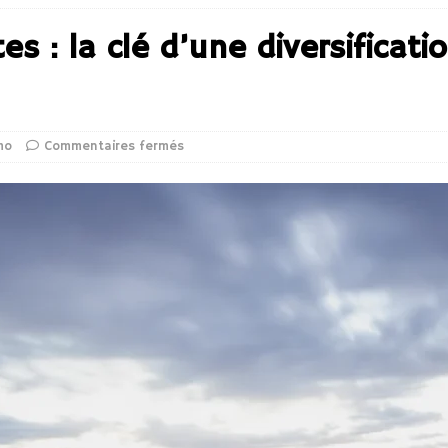
s : la clé d’une diversificati
mo
Commentaires fermés