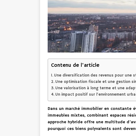
Contenu de l'article
Une diversification des revenus pour une st
Une optimisation fiscale et une gestion si
Une valorisation à long terme et une adap
Un impact positif sur l’environnement urbai
Dans un marché immobilier en constante évo
immeubles mixtes, combinant espaces résid
approche hybride offre une multitude d’av
pourquoi ces biens polyvalents sont devenu