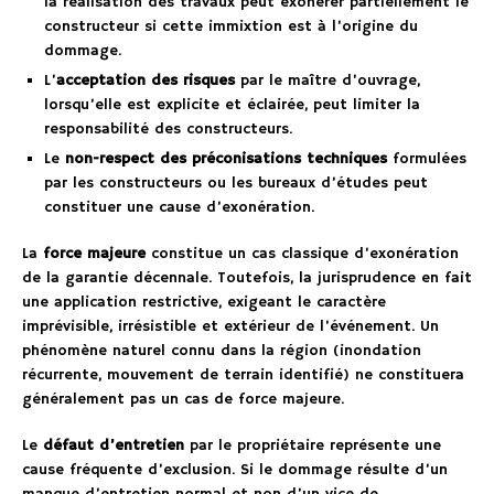
la réalisation des travaux peut exonérer partiellement le
constructeur si cette immixtion est à l’origine du
dommage.
L’
acceptation des risques
par le maître d’ouvrage,
lorsqu’elle est explicite et éclairée, peut limiter la
responsabilité des constructeurs.
Le
non-respect des préconisations techniques
formulées
par les constructeurs ou les bureaux d’études peut
constituer une cause d’exonération.
La
force majeure
constitue un cas classique d’exonération
de la garantie décennale. Toutefois, la jurisprudence en fait
une application restrictive, exigeant le caractère
imprévisible, irrésistible et extérieur de l’événement. Un
phénomène naturel connu dans la région (inondation
récurrente, mouvement de terrain identifié) ne constituera
généralement pas un cas de force majeure.
Le
défaut d’entretien
par le propriétaire représente une
cause fréquente d’exclusion. Si le dommage résulte d’un
manque d’entretien normal et non d’un vice de