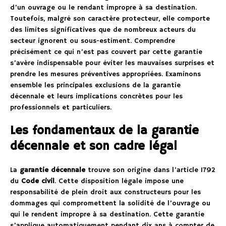
d’un ouvrage ou le rendant impropre à sa destination.
Toutefois, malgré son caractère protecteur, elle comporte
des limites significatives que de nombreux acteurs du
secteur ignorent ou sous-estiment. Comprendre
précisément ce qui n’est pas couvert par cette garantie
s’avère indispensable pour éviter les mauvaises surprises et
prendre les mesures préventives appropriées. Examinons
ensemble les principales exclusions de la garantie
décennale et leurs implications concrètes pour les
professionnels et particuliers.
Les fondamentaux de la garantie
décennale et son cadre légal
La
garantie décennale
trouve son origine dans l’article 1792
du
Code civil
. Cette disposition légale impose une
responsabilité de plein droit aux constructeurs pour les
dommages qui compromettent la solidité de l’ouvrage ou
qui le rendent impropre à sa destination. Cette garantie
s’applique automatiquement pendant dix ans à compter de