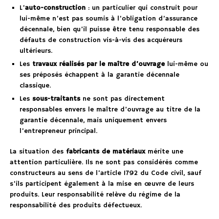
L’
auto-construction
: un particulier qui construit pour
lui-même n’est pas soumis à l’obligation d’assurance
décennale, bien qu’il puisse être tenu responsable des
défauts de construction vis-à-vis des acquéreurs
ultérieurs.
Les
travaux réalisés par le maître d’ouvrage
lui-même ou
ses préposés échappent à la garantie décennale
classique.
Les
sous-traitants
ne sont pas directement
responsables envers le maître d’ouvrage au titre de la
garantie décennale, mais uniquement envers
l’entrepreneur principal.
La situation des
fabricants de matériaux
mérite une
attention particulière. Ils ne sont pas considérés comme
constructeurs au sens de l’article 1792 du Code civil, sauf
s’ils participent également à la mise en œuvre de leurs
produits. Leur responsabilité relève du régime de la
responsabilité des produits défectueux.