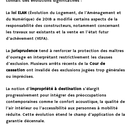
connaît des évolutions significatives :
La
loi ELAN
(Évolution du Logement, de l’Aménagement et
du Numérique) de 2018 a modifié certains aspects de la
responsabilité des constructeurs, notamment concernant
les travaux sur existants et la vente en l’état futur
d’achèvement (VEFA).
La
jurisprudence
tend à renforcer la protection des maîtres
d’ouvrage en interprétant restrictivement les clauses
d’exclusion. Plusieurs arrêts récents de la
Cour de
cassation
ont invalidé des exclusions jugées trop générales
ou imprécises.
La notion d’
impropriété à destination
s’élargit
progressivement pour intégrer des préoccupations
contemporaines comme le confort acoustique, la qualité de
l’air intérieur ou l’accessibilité aux personnes à mobilité
réduite. Cette évolution étend le champ d’application de la
garantie décennale.