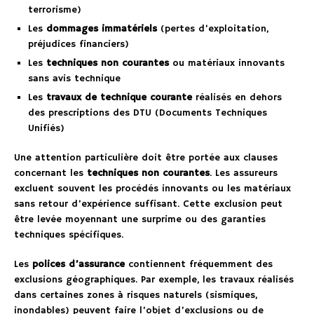
terrorisme)
Les
dommages immatériels
(pertes d’exploitation,
préjudices financiers)
Les
techniques non courantes
ou matériaux innovants
sans avis technique
Les
travaux de technique courante
réalisés en dehors
des prescriptions des DTU (Documents Techniques
Unifiés)
Une attention particulière doit être portée aux clauses
concernant les
techniques non courantes
. Les assureurs
excluent souvent les procédés innovants ou les matériaux
sans retour d’expérience suffisant. Cette exclusion peut
être levée moyennant une surprime ou des garanties
techniques spécifiques.
Les
polices d’assurance
contiennent fréquemment des
exclusions géographiques. Par exemple, les travaux réalisés
dans certaines zones à risques naturels (sismiques,
inondables) peuvent faire l’objet d’exclusions ou de