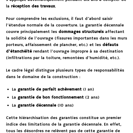
la
réception des travaux
.
Pour comprendre les exclusions, il faut d’abord saisir
l’étendue normale de la couverture. La garantie décennale
couvre principalement les
dommages structurels
affectant
la solidité de l’ouvrage (fissures importantes dans les murs
porteurs, affaissement de plancher, etc.) et les
défauts
d’étanchéité
rendant l’ouvrage impropre à sa destination
(infiltrations par la toiture, remontées d’humidité, etc.).
Le cadre légal distingue plusieurs types de responsabilités
dans le domaine de la construction :
La
garantie de parfait achèvement
(1 an)
La
garantie de bon fonctionnement
(2 ans)
La
garantie décennale
(10 ans)
Cette hiérarchisation des garanties constitue un premier
indice des limitations de la garantie décennale. En effet,
tous les désordres ne relèvent pas de cette garantie de