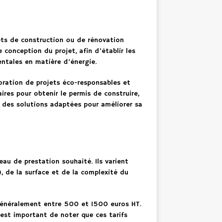
jets de construction ou de rénovation
 conception du projet, afin d’établir les
ntales en matière d’énergie.
oration de projets éco-responsables et
res pour obtenir le permis de construire,
r des solutions adaptées pour améliorer sa
au de prestation souhaité. Ils varient
, de la surface et de la complexité du
 généralement entre 500 et 1500 euros HT.
est important de noter que ces tarifs