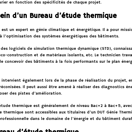
rier en fonction des spécificités de chaque projet.
 sein d’un Bureau d’étude thermique
est un expert en génie climatique et énergétique. Il a pour missio
 à l’optimisation des systèmes énergétiques des bâtiments.
 des logiciels de simulation thermique dynamique (STD), connais
o-construction et de matériaux isolants, etc. Le technicien travai
de concevoir des bâtiments à la fois performants sur le plan éner
intervient également lors de la phase de réalisation du projet, en
réconisées. Il peut aussi être amené à réaliser des diagnostics én
oser des pistes d’amélioration.
étude thermique est généralement de niveau Bac+2 à Bac+5, avec 
 thermique sont accessibles aux titulaires d’un DUT Génie Thermi
rofessionnelle dans le domaine de l’énergie et du bâtiment durab