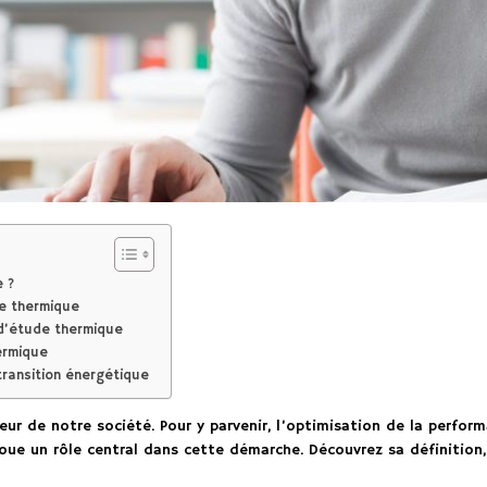
 ?
de thermique
 d’étude thermique
ermique
 transition énergétique
eur de notre société. Pour y parvenir, l’optimisation de la perfo
oue un rôle central dans cette démarche. Découvrez sa définition, l