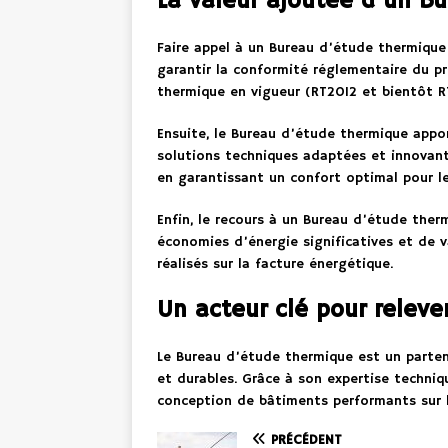
La valeur ajoutée d’un B
Faire appel à un Bureau d’étude thermique 
garantir la conformité réglementaire du pr
thermique en vigueur (RT2012 et bientôt R
Ensuite, le Bureau d’étude thermique appo
solutions techniques adaptées et innovante
en garantissant un confort optimal pour l
Enfin, le recours à un Bureau d’étude the
économies d’énergie significatives et de v
réalisés sur la facture énergétique.
Un acteur clé pour relever
Le Bureau d’étude thermique est un parten
et durables. Grâce à son expertise techni
conception de bâtiments performants sur l
PRÉCÉDENT