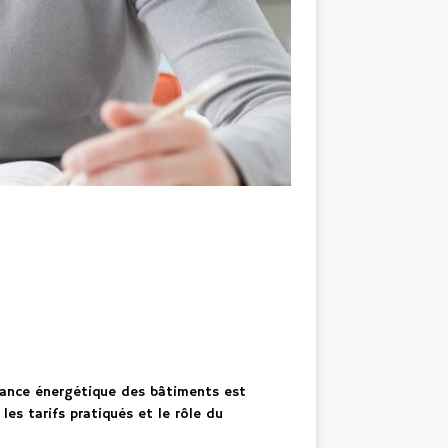
rmance énergétique des bâtiments est
es tarifs pratiqués et le rôle du