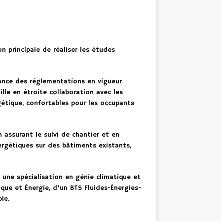
n principale de réaliser les études
sance des réglementations en vigueur
lle en étroite collaboration avec les
gétique, confortables pour les occupants
 assurant le suivi de chantier et en
ergétiques sur des bâtiments existants,
une spécialisation en génie climatique et
que et Énergie, d’un BTS Fluides-Énergies-
le.