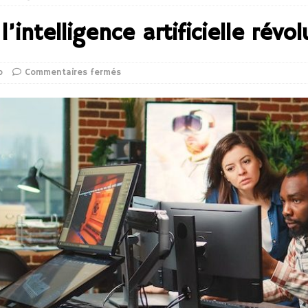
’intelligence artificielle révo
o
Commentaires fermés