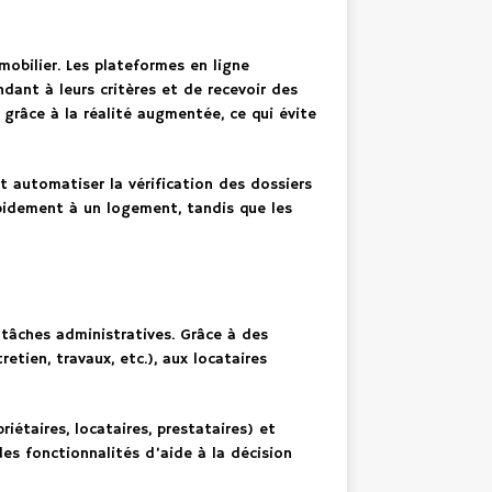
mobilier. Les plateformes en ligne
dant à leurs critères et de recevoir des
grâce à la réalité augmentée, ce qui évite
t automatiser la vérification des dossiers
apidement à un logement, tandis que les
âches administratives. Grâce à des
etien, travaux, etc.), aux locataires
iétaires, locataires, prestataires) et
des fonctionnalités d’aide à la décision