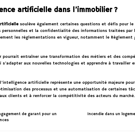
ence artificielle dans l’immobilier ?
tificielle
soulève également certaines questions et défis pour le s
personnelles et la confidentialité des informations traitées par 
usement les réglementations en vigueur, notamment le Règlement 
lier pourrait entraîner une transformation des métiers et des compé
 s’adapter aux nouvelles technologies et apprendre à travailler en
’intelligence artificielle représente une opportunité majeure pou
ptimisation des processus et une automatisation de certaines tâc
 aux clients et à renforcer la compétitivité des acteurs du marché.
ngagement de garant pour un
Incendie dans un logemen
ences