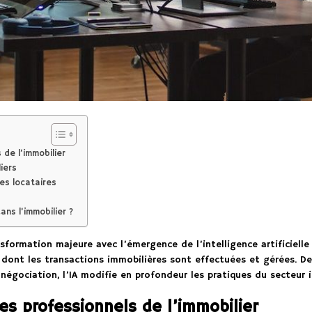
de l’immobilier
iers
es locataires
dans l’immobilier ?
sformation majeure avec l’émergence de l’intelligence artificielle
dont les transactions immobilières sont effectuées et gérées. De
 négociation, l’IA modifie en profondeur les pratiques du secteur 
es professionnels de l’immobilier