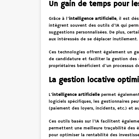
Un gain de temps pour les
Grâce à l’
intelligence artificielle
, il est d
intègrent souvent des outils d’IA qui perm
suggestions personnalisées. De plus, certa
aux intéressés de se déplacer inutilement.
Ces technologies offrent également un gain
de candidature et faciliter la gestion des
propriétaires bénéficient d’un processus de
La gestion locative optimi
L’
intelligence artificielle
permet également 
logiciels spécifiques, les gestionnaires peu
(paiement des loyers, incidents, etc.) et 
Ces outils basés sur l’IA facilitent égalem
permettent une meilleure traçabilité des é
pour optimiser la rentabilité des investis