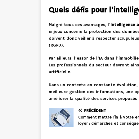
Quels défis pour l’intellig
Malgré tous ces avantages, l’
intelligence ar
enjeux concerne la protection des données 
doivent donc veiller à respecter scrupule
(RGPD).
Par ailleurs, l’essor de l’IA dans l’immobi
Les professionnels du secteur devront ainsi
artificielle.
Dans un contexte en constante évolution, l
meilleure gestion des informations, une o
améliorer la qualité des services proposés
PRÉCÉDENT
Comment mettre fin à votre e
loyer : démarches et conséqu