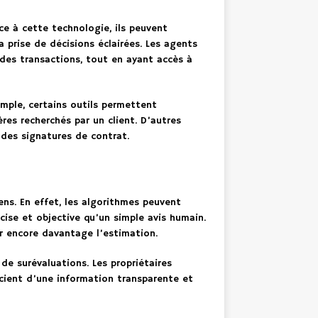
ce à cette technologie, ils peuvent
 prise de décisions éclairées. Les agents
e des transactions, tout en ayant accès à
mple, certains outils permettent
res recherchés par un client. D’autres
 des signatures de contrat.
ens. En effet, les algorithmes peuvent
écise et objective qu’un simple avis humain.
er encore davantage l’estimation.
de surévaluations. Les propriétaires
icient d’une information transparente et