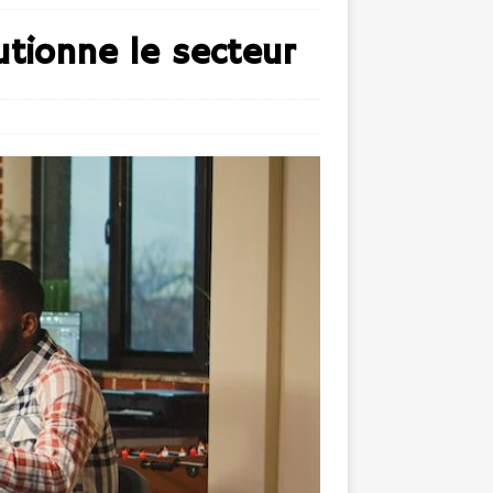
lutionne le secteur