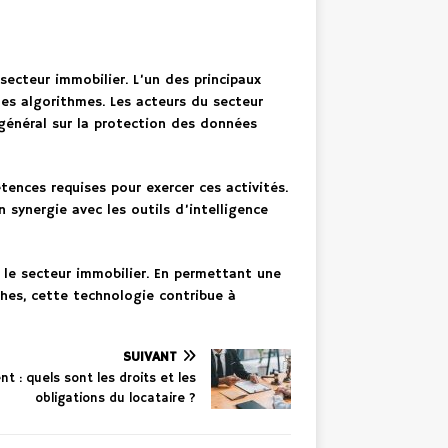
ecteur immobilier. L’un des principaux
les algorithmes. Les acteurs du secteur
général sur la protection des données
tences requises pour exercer ces activités.
 synergie avec les outils d’intelligence
r le secteur immobilier. En permettant une
hes, cette technologie contribue à
SUIVANT
t : quels sont les droits et les
obligations du locataire ?