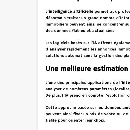
L’
intelligence artificielle
permet aux profess
désormais traiter un grand nombre d’inform
immobiliers peuvent ainsi se concentrer sur
des données fiables et actualisées.
Les logiciels basés sur l’
IA
offrent égalemen
d’analyser rapidement les annonces immobil
solutions automatisent la gestion des plan
Une meilleure estimation 
L’une des principales applications de l’
inte
analyser de nombreux paramètres (localisati
De plus, l’IA prend en compte l’évolution 
Cette approche basée sur les données améli
peuvent ainsi fixer un prix de vente ou de
fiable pour orienter leur choix.