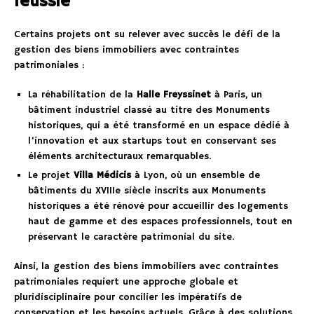
réussie
Certains projets ont su relever avec succès le défi de la
gestion des biens immobiliers avec contraintes
patrimoniales :
La réhabilitation de la
Halle Freyssinet
à Paris, un
bâtiment industriel classé au titre des Monuments
historiques, qui a été transformé en un espace dédié à
l’innovation et aux startups tout en conservant ses
éléments architecturaux remarquables.
Le projet
Villa Médicis
à Lyon, où un ensemble de
bâtiments du XVIIIe siècle inscrits aux Monuments
historiques a été rénové pour accueillir des logements
haut de gamme et des espaces professionnels, tout en
préservant le caractère patrimonial du site.
Ainsi, la gestion des biens immobiliers avec contraintes
patrimoniales requiert une approche globale et
pluridisciplinaire pour concilier les impératifs de
conservation et les besoins actuels. Grâce à des solutions