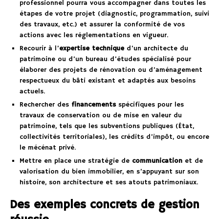
professionnel pourra vous accompagner dans toutes les
étapes de votre projet (diagnostic, programmation, suivi
des travaux, etc.) et assurer la conformité de vos
actions avec les réglementations en vigueur.
Recourir à l’
expertise technique
d’un architecte du
patrimoine ou d’un bureau d’études spécialisé pour
élaborer des projets de rénovation ou d’aménagement
respectueux du bâti existant et adaptés aux besoins
actuels.
Rechercher des
financements
spécifiques pour les
travaux de conservation ou de mise en valeur du
patrimoine, tels que les subventions publiques (État,
collectivités territoriales), les crédits d’impôt, ou encore
le mécénat privé.
Mettre en place une stratégie de
communication
et de
valorisation du bien immobilier, en s’appuyant sur son
histoire, son architecture et ses atouts patrimoniaux.
Des exemples concrets de gestion