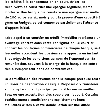
les crédits à la consommation en cours, éviter les
découverts et constituer une épargne régulière, même
modeste. Une banque qui constate une épargne mensuelle
de 200 euros sur six mois y voit la preuve d’une capacité à
gérer un budget, ce qui compense partiellement l’absence
d’apport initial.
Faire appel à un
courtier en crédit immobilier
représente un
avantage concret dans cette configuration. Le courtier
connaît les politiques commerciales de chaque banque, sait
lesquelles acceptent les dossiers sans apport à un instant
T, et négocie les conditions au nom de l’emprunteur. Sa
rémunération, souvent à la charge de la banque, ne coûte
rien à l’emprunteur dans de nombreux cas.
La
domiciliation des revenus
dans la banque prêteuse reste
un levier de négociation classique. Proposer d’y transférer
son compte courant principal peut débloquer un meilleur
taux ou une acceptation plus souple sur l’apport. Certains
établissements conditionnent explicitement leurs
meilleures offres à cette domiciliation sur une durée