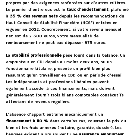
propres par des exigences renforcées sur d’autres critères.
Le premier d’entre eux est le
taux d’endettement
, plafonné
à
35 % des revenus nets
depuis les recommandations du
Haut Conseil de Stabilité Financière (HCSF) entrées en
vigueur en 2022. Concrètement, si votre revenu mensuel
net est de 2 500 euros, votre mensualité de
remboursement ne peut pas dépasser 875 euros.
La
stabilité professionnelle
pèse lourd dans la balance. Un
emprunteur en CDI depuis au moins deux ans, ou un
fonctionnaire titulaire, présente un profil bien plus
rassurant qu’un travailleur en CDD ou en période d’essai.
Les indépendants et professions libérales peuvent
également accéder à ces financements, mais doivent
généralement fournir trois bilans comptables consécutifs
attestant de revenus réguliers.
L’absence d’apport entraîne mécaniquement un
financement à 110 %
dans certains cas, couvrant le prix du
bien et les frais annexes (notaire, garantie, dossier). Les
banques exigent alors souvent une
assurance emprunteur