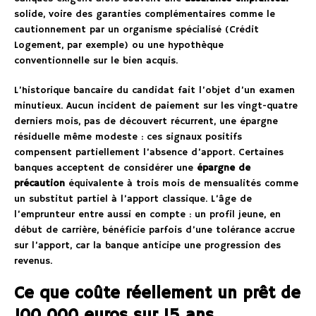
solide, voire des garanties complémentaires comme le
cautionnement par un organisme spécialisé (Crédit
Logement, par exemple) ou une hypothèque
conventionnelle sur le bien acquis.
L’historique bancaire du candidat fait l’objet d’un examen
minutieux. Aucun incident de paiement sur les vingt-quatre
derniers mois, pas de découvert récurrent, une épargne
résiduelle même modeste : ces signaux positifs
compensent partiellement l’absence d’apport. Certaines
banques acceptent de considérer une
épargne de
précaution
équivalente à trois mois de mensualités comme
un substitut partiel à l’apport classique. L’âge de
l’emprunteur entre aussi en compte : un profil jeune, en
début de carrière, bénéficie parfois d’une tolérance accrue
sur l’apport, car la banque anticipe une progression des
revenus.
Ce que coûte réellement un prêt de
100 000 euros sur 15 ans