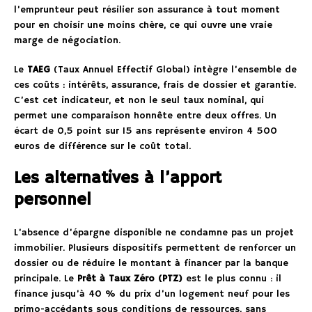
l’emprunteur peut résilier son assurance à tout moment
pour en choisir une moins chère, ce qui ouvre une vraie
marge de négociation.
Le
TAEG
(Taux Annuel Effectif Global) intègre l’ensemble de
ces coûts : intérêts, assurance, frais de dossier et garantie.
C’est cet indicateur, et non le seul taux nominal, qui
permet une comparaison honnête entre deux offres. Un
écart de 0,5 point sur 15 ans représente environ 4 500
euros de différence sur le coût total.
Les alternatives à l’apport
personnel
L’absence d’épargne disponible ne condamne pas un projet
immobilier. Plusieurs dispositifs permettent de renforcer un
dossier ou de réduire le montant à financer par la banque
principale. Le
Prêt à Taux Zéro (PTZ)
est le plus connu : il
finance jusqu’à 40 % du prix d’un logement neuf pour les
primo-accédants sous conditions de ressources, sans