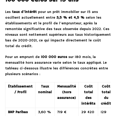
Les
taux d’intérêt
pour un prêt immobilier sur 15 ans
oscillent actuellement entre
3,5 % et 4,5 %
selon les
établissements et le profil de l’emprunteur, après la
remontée significative des taux observée depuis 2022. Ces
niveaux sont nettement supérieurs aux taux historiquement
bas de 2020-2021, ce qui impacte directement le coût
total du crédit.
Pour un emprunt de
100 000 euros
sur 180 mois, la
mensualité hors assurance varie selon le taux appliqué. Le
tableau ci-dessous illustre les différences concrètes entre
plusieurs scénarios :
Établissement
Taux
Mensualité
Coût
Coût
/ Profil
nominal
(hors
total
total
assurance)
des
du
intérêts
crédit
BNP Paribas
3,60 %
719 €
29 420
129