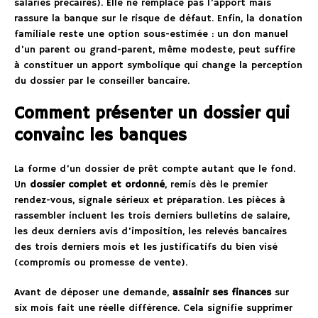
salariés précaires). Elle ne remplace pas l’apport mais
rassure la banque sur le risque de défaut. Enfin, la donation
familiale reste une option sous-estimée : un don manuel
d’un parent ou grand-parent, même modeste, peut suffire
à constituer un apport symbolique qui change la perception
du dossier par le conseiller bancaire.
Comment présenter un dossier qui
convainc les banques
La forme d’un dossier de prêt compte autant que le fond.
Un
dossier complet et ordonné
, remis dès le premier
rendez-vous, signale sérieux et préparation. Les pièces à
rassembler incluent les trois derniers bulletins de salaire,
les deux derniers avis d’imposition, les relevés bancaires
des trois derniers mois et les justificatifs du bien visé
(compromis ou promesse de vente).
Avant de déposer une demande,
assainir ses finances
sur
six mois fait une réelle différence. Cela signifie supprimer