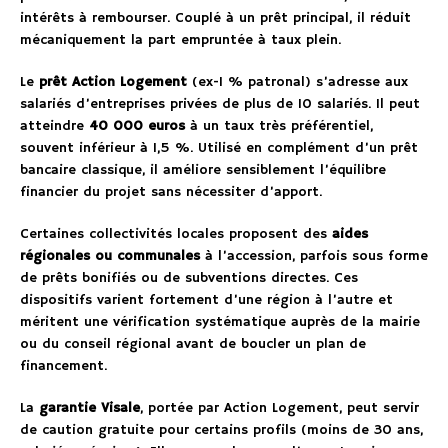
intérêts à rembourser. Couplé à un prêt principal, il réduit
mécaniquement la part empruntée à taux plein.
Le
prêt Action Logement
(ex-1 % patronal) s’adresse aux
salariés d’entreprises privées de plus de 10 salariés. Il peut
atteindre
40 000 euros
à un taux très préférentiel,
souvent inférieur à 1,5 %. Utilisé en complément d’un prêt
bancaire classique, il améliore sensiblement l’équilibre
financier du projet sans nécessiter d’apport.
Certaines collectivités locales proposent des
aides
régionales ou communales
à l’accession, parfois sous forme
de prêts bonifiés ou de subventions directes. Ces
dispositifs varient fortement d’une région à l’autre et
méritent une vérification systématique auprès de la mairie
ou du conseil régional avant de boucler un plan de
financement.
La
garantie Visale
, portée par Action Logement, peut servir
de caution gratuite pour certains profils (moins de 30 ans,