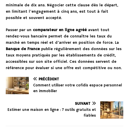
minimale de dix ans. Négocier cette clause dès le départ,
en limitant l’engagement à cinq ans, est tout à fait
possible et souvent accepté.
Passer par un
comparateur en ligne agréé
avant tout
rendez-vous bancaire permet de connaître les taux du
marché en temps réel et d’arriver en position de force. La
Banque de France
publie régulièrement des données sur les
taux moyens pratiqués par les établissements de crédit,
accessibles sur son site officiel. Ces données servent de
référence pour évaluer si une offre est compétitive ou non.
PRÉCÉDENT
Comment utiliser votre cofidis espace personnel
en immobilier
SUIVANT
Estimer une maison en ligne : 7 outils gratuits et
fiables