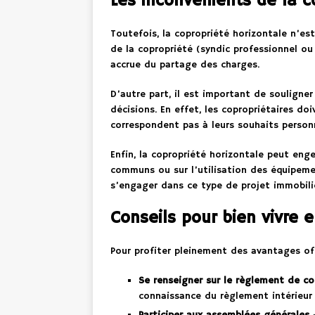
Les inconvénients de la c
Toutefois, la copropriété horizontale n’e
de la copropriété (syndic professionnel ou
accrue du partage des charges.
D’autre part, il est important de souligne
décisions. En effet, les copropriétaires d
correspondent pas à leurs souhaits person
Enfin, la copropriété horizontale peut en
communs ou sur l’utilisation des équipemen
s’engager dans ce type de projet immobili
Conseils pour bien vivre 
Pour profiter pleinement des avantages offe
Se renseigner sur le règlement de co
connaissance du règlement intérieur a