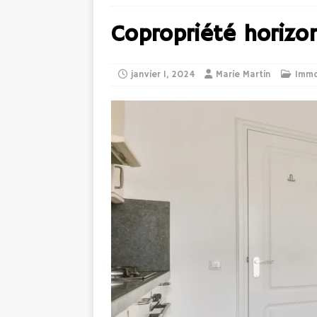
Copropriété horizo
janvier 1, 2024
Marie Martin
Imm