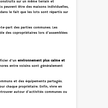
onstruits sur un même terrain et
s peuvent être des maisons individuelles,
dans le fait que les lots sont répartis sur
ote-part des parties communes. Les
ble des copropriétaires lors d’assemblées
ficier d’un
environnement plus calme et
onores entre voisins sont généralement
 communs et des équipements partagés.
ur chaque propriétaire. Enfin, vivre en
retrouver autour d’activités communes ou