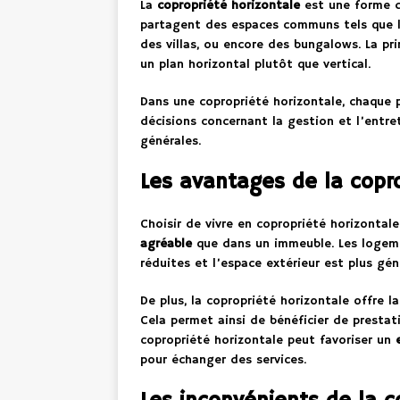
La
copropriété horizontale
est une forme de
partagent des espaces communs tels que le
des villas, ou encore des bungalows. La pri
un plan horizontal plutôt que vertical.
Dans une copropriété horizontale, chaque 
décisions concernant la gestion et l’entr
générales.
Les avantages de la copro
Choisir de vivre en copropriété horizontal
agréable
que dans un immeuble. Les logemen
réduites et l’espace extérieur est plus gén
De plus, la copropriété horizontale offre l
Cela permet ainsi de bénéficier de prestati
copropriété horizontale peut favoriser un
pour échanger des services.