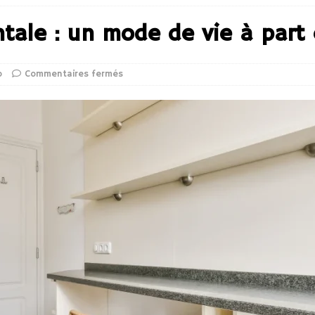
ntale : un mode de vie à part 
o
Commentaires fermés