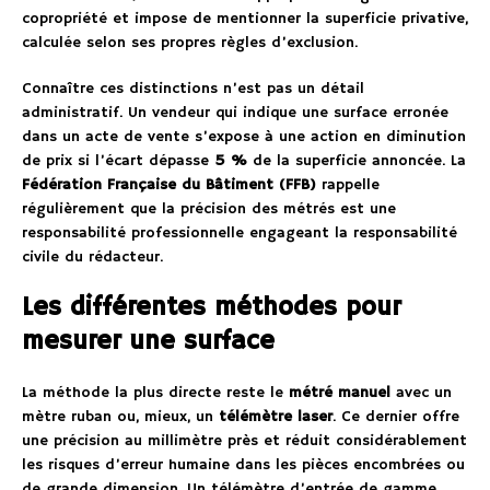
copropriété et impose de mentionner la superficie privative,
calculée selon ses propres règles d’exclusion.
Connaître ces distinctions n’est pas un détail
administratif. Un vendeur qui indique une surface erronée
dans un acte de vente s’expose à une action en diminution
de prix si l’écart dépasse
5 %
de la superficie annoncée. La
Fédération Française du Bâtiment (FFB)
rappelle
régulièrement que la précision des métrés est une
responsabilité professionnelle engageant la responsabilité
civile du rédacteur.
Les différentes méthodes pour
mesurer une surface
La méthode la plus directe reste le
métré manuel
avec un
mètre ruban ou, mieux, un
télémètre laser
. Ce dernier offre
une précision au millimètre près et réduit considérablement
les risques d’erreur humaine dans les pièces encombrées ou
de grande dimension. Un télémètre d’entrée de gamme