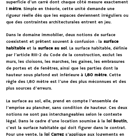
superficie d’un carré dont chaque côté mesure exactement
1 mètre
. Simple en théorie, cette unité demande une
rigueur réelle dès que les espaces deviennent irréguliers ou
que des contraintes architecturales entrent en jeu.
Dans le domaine immobilier, deux notions de surface
coexistent et prêtent souvent à confusion : la
surface
habitable
et la
surface au sol
. La surface habitable, définie
par l’article R111-2 du Code de la construction, exclut les
murs, les cloisons, les marches, les gaines, les embrasures
de portes et de fenêtres, ainsi que les parties dont la
hauteur sous plafond est inférieure à
1,80 mètre
. Cette
règle des 1,80 mètre est l’une des plus méconnues et des
plus sources d’erreurs.
La surface au sol, elle, prend en compte l’ensemble de
l’emprise au plancher, sans condition de hauteur. Ces deux
notions ne sont pas interchangeables selon le contexte
légal. Dans le cadre d’une location soumise à la
loi Boutin
,
c’est la surface habitable qui doit figurer dans le contrat.
Pour une vente, la
loi Carrez
s’applique aux logements en