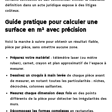
définition dans un acte juridique expose à des litiges
coûteux.
Guide pratique pour calculer une
surface en m² avec précision
Voici la marche à suivre pour obtenir un résultat fiable,
pièce par pièce, sans omettre aucune zone.
Préparez votre matériel
: télémètre laser (ou mètre
ruban), carnet, crayon et plan approximatif de l’espace à
mesurer.
Dessinez un croquis à main levée
de chaque pièce avant
de mesurer, en notant toutes les particularités : niches,
décrochés, colonnes saillantes.
Mesurez chaque dimension deux fois
en des points
différents de la pièce pour détecter les irrégularités des
murs.
Décomposez les formes complexes
en rectangles,