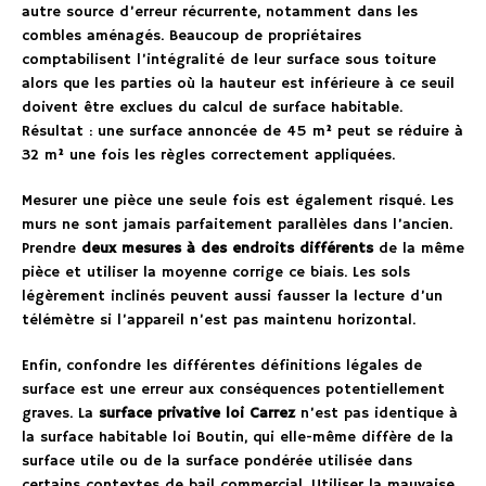
autre source d’erreur récurrente, notamment dans les
combles aménagés. Beaucoup de propriétaires
comptabilisent l’intégralité de leur surface sous toiture
alors que les parties où la hauteur est inférieure à ce seuil
doivent être exclues du calcul de surface habitable.
Résultat : une surface annoncée de 45 m² peut se réduire à
32 m² une fois les règles correctement appliquées.
Mesurer une pièce une seule fois est également risqué. Les
murs ne sont jamais parfaitement parallèles dans l’ancien.
Prendre
deux mesures à des endroits différents
de la même
pièce et utiliser la moyenne corrige ce biais. Les sols
légèrement inclinés peuvent aussi fausser la lecture d’un
télémètre si l’appareil n’est pas maintenu horizontal.
Enfin, confondre les différentes définitions légales de
surface est une erreur aux conséquences potentiellement
graves. La
surface privative loi Carrez
n’est pas identique à
la surface habitable loi Boutin, qui elle-même diffère de la
surface utile ou de la surface pondérée utilisée dans
certains contextes de bail commercial. Utiliser la mauvaise