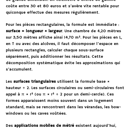
coûte entre 30 et 80 euros et s’avère vite rentable pour
quiconque effectue des mesures régulièrement.
Pour les pièces rectangulaires, la formule est immédiate :
surface = longueur × largeur
. Une chambre de 4,20 mètres
sur 3,50 mètres affiche ainsi 14,70 m². Pour les pièces en L,
en T ou avec des alcôves, il faut décomposer l’espace en
plusieurs rectangles, calculer chaque sous-surface
séparément, puis additionner les résultats. Cette
décomposition systématique évite les approximations qui
s’accumulent.
Les
surfaces triangulaires
utilisent la formule base ×
hauteur ÷ 2. Les surfaces circulaires ou semi-circulaires font
appel à π × r² (ou π × r² ÷ 2 pour un demi-cercle). Ces
formes apparaissent moins souvent dans un logement
standard, mais se rencontrent dans les vérandas, les bow-
windows ou les caves voûtées.
Des
applications mobiles de métré
existent aujourd’hui,