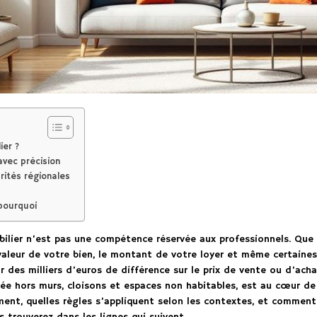
ier ?
avec précision
rités régionales
 pourquoi
ilier n’est pas une compétence réservée aux professionnels. Que v
aleur de votre bien, le montant de votre loyer et même certaines 
r des milliers d’euros de différence sur le prix de vente ou d’ach
e hors murs, cloisons et espaces non habitables, est au cœur de 
t, quelles règles s’appliquent selon les contextes, et comment i