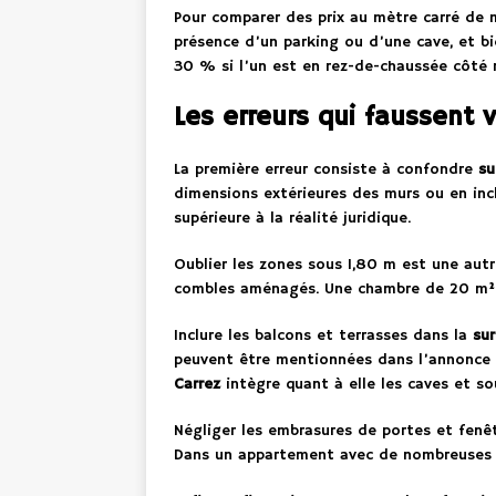
Pour comparer des prix au mètre carré de ma
présence d’un parking ou d’une cave, et bi
30 % si l’un est en rez-de-chaussée côté 
Les erreurs qui faussent 
La première erreur consiste à confondre
su
dimensions extérieures des murs ou en in
supérieure à la réalité juridique.
Oublier les zones sous 1,80 m est une aut
combles aménagés. Une chambre de 20 m² p
Inclure les balcons et terrasses dans la
sur
peuvent être mentionnées dans l’annonce m
Carrez
intègre quant à elle les caves et so
Négliger les embrasures de portes et fenêt
Dans un appartement avec de nombreuses fe