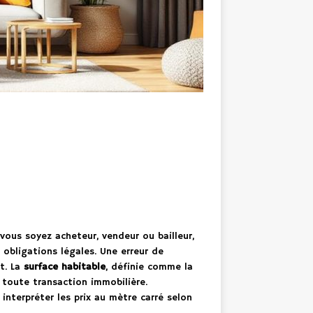
ous soyez acheteur, vendeur ou bailleur,
obligations légales. Une erreur de
at. La
surface habitable
, définie comme la
toute transaction immobilière.
nterpréter les prix au mètre carré selon