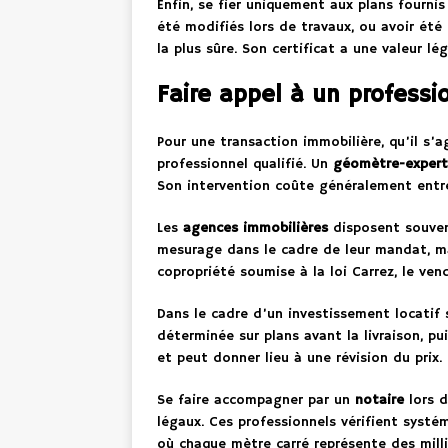
Enfin, se fier uniquement aux plans fournis 
été modifiés lors de travaux, ou avoir été
la plus sûre. Son certificat a une valeur lé
Faire appel à un professi
Pour une transaction immobilière, qu’il s’a
professionnel qualifié. Un
géomètre-expert
Son intervention coûte généralement entre 
Les
agences immobilières
disposent souvent
mesurage dans le cadre de leur mandat, ma
copropriété soumise à la loi Carrez, le v
Dans le cadre d’un investissement locatif 
déterminée sur plans avant la livraison, pui
et peut donner lieu à une révision du prix.
Se faire accompagner par un
notaire
lors d
légaux. Ces professionnels vérifient syst
où chaque mètre carré représente des millie