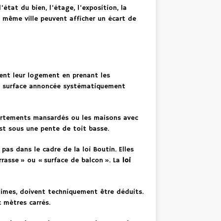
état du bien, l’étage, l’exposition, la
 même ville peuvent afficher un écart de
ent leur logement en prenant les
ne surface annoncée systématiquement
partements mansardés ou les maisons avec
st sous une pente de toit basse.
pas dans le cadre de la loi Boutin. Elles
rasse » ou « surface de balcon ». La
loi
inimes, doivent techniquement être déduits.
 mètres carrés.