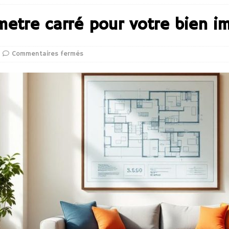
etre carré pour votre bien im
Commentaires fermés