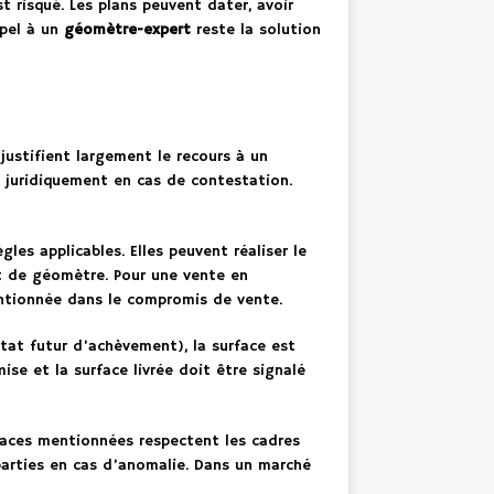
st risqué. Les plans peuvent dater, avoir
ppel à un
géomètre-expert
reste la solution
 justifient largement le recours à un
u juridiquement en cas de contestation.
es applicables. Elles peuvent réaliser le
at de géomètre. Pour une vente en
entionnée dans le compromis de vente.
tat futur d’achèvement), la surface est
mise et la surface livrée doit être signalé
faces mentionnées respectent les cadres
parties en cas d’anomalie. Dans un marché