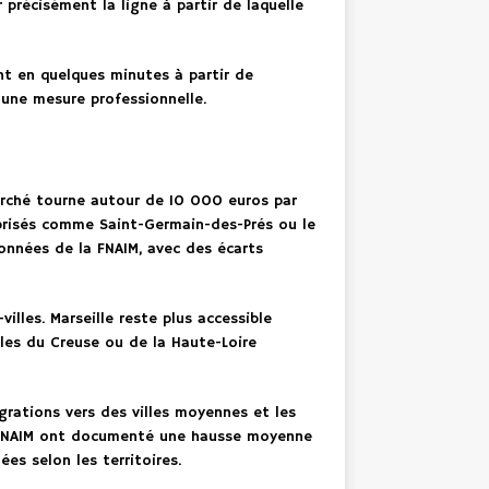
 précisément la ligne à partir de laquelle
 en quelques minutes à partir de
 une mesure professionnelle.
arché tourne autour de 10 000 euros par
 prisés comme Saint-Germain-des-Prés ou le
données de la FNAIM, avec des écarts
lles. Marseille reste plus accessible
es du Creuse ou de la Haute-Loire
grations vers des villes moyennes et les
la FNAIM ont documenté une hausse moyenne
es selon les territoires.