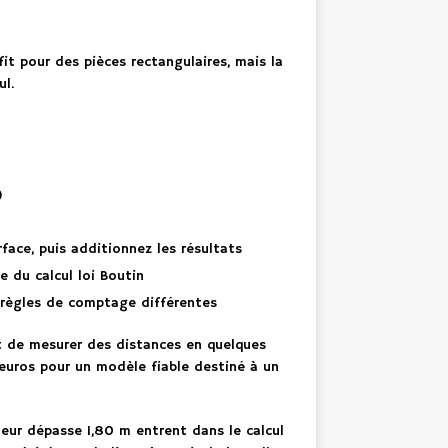
t pour des pièces rectangulaires, mais la
ul.
)
face, puis additionnez les résultats
e du calcul loi Boutin
s règles de comptage différentes
met de mesurer des distances en quelques
euros pour un modèle fiable destiné à un
teur dépasse 1,80 m entrent dans le calcul