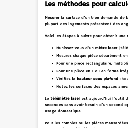
Les méthodes pour calcule
Mesurer la surface d’un bien demande de l
plupart des logements présentent des angle
Voici les étapes à suivre pour obtenir une 
Munissez-vous d’un
mètre laser
(télé
Mesurez chaque pièce séparément en p
Pour une pièce rectangulaire, multipl
Pour une pièce en L ou en forme irrég
Vérifiez la
hauteur sous plafond
: tou
Notez les surfaces des espaces annex
Le
télémètre laser
est aujourd’hui l’outil 
secondes sans avoir besoin d’un second op
usage domestique.
Pour les combles ou les pièces mansardées,