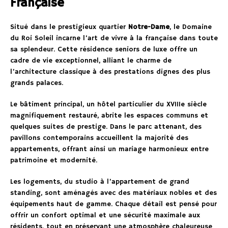
Française
Situé dans le prestigieux quartier
Notre-Dame
, le Domaine
du Roi Soleil incarne l’art de vivre à la française dans toute
sa splendeur. Cette résidence seniors de luxe offre un
cadre de vie exceptionnel, alliant le charme de
l’architecture classique à des prestations dignes des plus
grands palaces.
Le bâtiment principal, un hôtel particulier du XVIIIe siècle
magnifiquement restauré, abrite les espaces communs et
quelques suites de prestige. Dans le parc attenant, des
pavillons contemporains accueillent la majorité des
appartements, offrant ainsi un mariage harmonieux entre
patrimoine et modernité.
Les logements, du studio à l’appartement de grand
standing, sont aménagés avec des matériaux nobles et des
équipements haut de gamme. Chaque détail est pensé pour
offrir un confort optimal et une sécurité maximale aux
résidents, tout en préservant une atmosphère chaleureuse