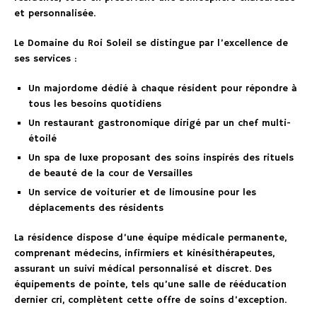
et personnalisée.
Le Domaine du Roi Soleil se distingue par l’excellence de
ses services :
Un majordome dédié à chaque résident pour répondre à
tous les besoins quotidiens
Un restaurant gastronomique dirigé par un chef multi-
étoilé
Un spa de luxe proposant des soins inspirés des rituels
de beauté de la cour de Versailles
Un service de voiturier et de limousine pour les
déplacements des résidents
La résidence dispose d’une équipe médicale permanente,
comprenant médecins, infirmiers et kinésithérapeutes,
assurant un suivi médical personnalisé et discret. Des
équipements de pointe, tels qu’une salle de rééducation
dernier cri, complètent cette offre de soins d’exception.