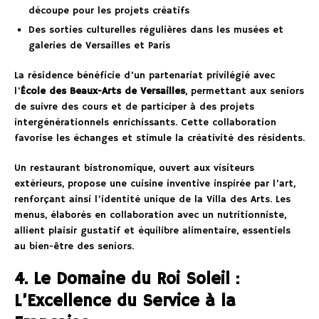
découpe pour les projets créatifs
Des sorties culturelles régulières dans les musées et
galeries de Versailles et Paris
La résidence bénéficie d’un partenariat privilégié avec
l’
École des Beaux-Arts de Versailles
, permettant aux seniors
de suivre des cours et de participer à des projets
intergénérationnels enrichissants. Cette collaboration
favorise les échanges et stimule la créativité des résidents.
Un restaurant bistronomique, ouvert aux visiteurs
extérieurs, propose une cuisine inventive inspirée par l’art,
renforçant ainsi l’identité unique de la Villa des Arts. Les
menus, élaborés en collaboration avec un nutritionniste,
allient plaisir gustatif et équilibre alimentaire, essentiels
au bien-être des seniors.
4. Le Domaine du Roi Soleil :
L’Excellence du Service à la