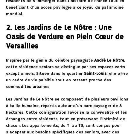
résidents de s’immerger dans l’histoire de France tout en
bénéficiant d’un accès privilégié à ce joyau du patrimoine
mondial.
2. Les Jardins de Le Nôtre : Une
Oasis de Verdure en Plein Cœur de
Versailles
Inspirée par le génie du célèbre paysagiste
André Le Nôtre
,
cette résidence seniors se distingue par ses espaces verts
exceptionnels. Située dans le quartier
Saint-Louis
, elle offre
un cadre de vie paisible tout en restant proche des
commodités urbaines.
Les Jardins de Le Nôtre se composent de plusieurs pavillons
à taille humaine, répartis autour d’un parc paysager de 3
hectares. Cette configuration favorise la convivialité et les
échanges entre résidents, tout en préservant l’intimité de
chacun. Les appartements, du T1 au T3, sont conçus pour
s’adapter aux besoins spécifiques des seniors, avec des