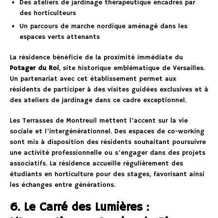
Des ateliers de jardinage thérapeutique encadrés par
des horticulteurs
Un parcours de marche nordique aménagé dans les
espaces verts attenants
La résidence bénéficie de la proximité immédiate du
Potager du Roi
, site historique emblématique de Versailles.
Un partenariat avec cet établissement permet aux
résidents de participer à des visites guidées exclusives et à
des ateliers de jardinage dans ce cadre exceptionnel.
Les Terrasses de Montreuil mettent l’accent sur la vie
sociale et l’intergénérationnel. Des espaces de co-working
sont mis à disposition des résidents souhaitant poursuivre
une activité professionnelle ou s’engager dans des projets
associatifs. La résidence accueille régulièrement des
étudiants en horticulture pour des stages, favorisant ainsi
les échanges entre générations.
6. Le Carré des Lumières :