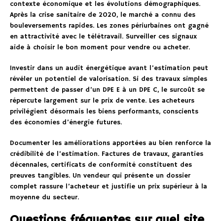
contexte économique et les évolutions démographiques.
Après la crise sanitaire de 2020, le marché a connu des
bouleversements rapides. Les zones périurbaines ont gagné
en attractivité avec le télétravail. Surveiller ces signaux
aide à choisir le bon moment pour vendre ou acheter.
Investir dans un audit énergétique avant l’estimation peut
révéler un potentiel de valorisation. Si des travaux simples
permettent de passer d’un DPE E à un DPE C, le surcoût se
répercute largement sur le prix de vente. Les acheteurs
privilégient désormais les biens performants, conscients
des économies d’énergie futures.
Documenter les améliorations apportées au bien renforce la
crédibilité de l’estimation. Factures de travaux, garanties
décennales, certificats de conformité constituent des
preuves tangibles. Un vendeur qui présente un dossier
complet rassure l’acheteur et justifie un prix supérieur à la
moyenne du secteur.
Questions fréquentes sur quel site