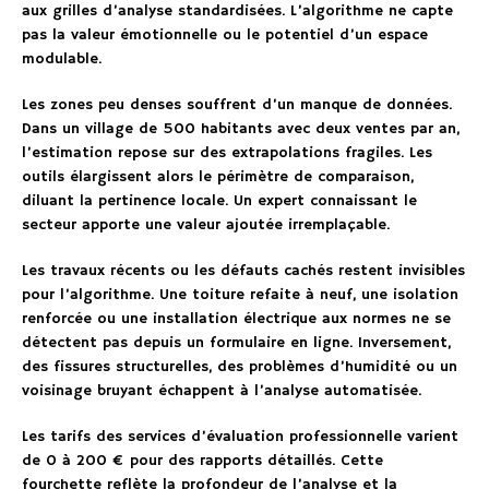
aux grilles d’analyse standardisées. L’algorithme ne capte
pas la valeur émotionnelle ou le potentiel d’un espace
modulable.
Les zones peu denses souffrent d’un manque de données.
Dans un village de 500 habitants avec deux ventes par an,
l’estimation repose sur des extrapolations fragiles. Les
outils élargissent alors le périmètre de comparaison,
diluant la pertinence locale. Un expert connaissant le
secteur apporte une valeur ajoutée irremplaçable.
Les travaux récents ou les défauts cachés restent invisibles
pour l’algorithme. Une toiture refaite à neuf, une isolation
renforcée ou une installation électrique aux normes ne se
détectent pas depuis un formulaire en ligne. Inversement,
des fissures structurelles, des problèmes d’humidité ou un
voisinage bruyant échappent à l’analyse automatisée.
Les tarifs des services d’évaluation professionnelle varient
de 0 à 200 € pour des rapports détaillés. Cette
fourchette reflète la profondeur de l’analyse et la