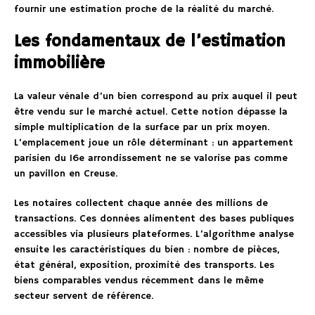
fournir une estimation proche de la réalité du marché.
Les fondamentaux de l’estimation
immobilière
La valeur vénale d’un bien correspond au prix auquel il peut
être vendu sur le marché actuel. Cette notion dépasse la
simple multiplication de la surface par un prix moyen.
L’emplacement joue un rôle déterminant : un appartement
parisien du 16e arrondissement ne se valorise pas comme
un pavillon en Creuse.
Les notaires collectent chaque année des millions de
transactions. Ces données alimentent des bases publiques
accessibles via plusieurs plateformes. L’algorithme analyse
ensuite les caractéristiques du bien : nombre de pièces,
état général, exposition, proximité des transports. Les
biens comparables vendus récemment dans le même
secteur servent de référence.