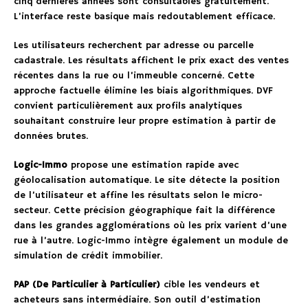
cinq dernières années sont consultables gratuitement.
L’interface reste basique mais redoutablement efficace.
Les utilisateurs recherchent par adresse ou parcelle
cadastrale. Les résultats affichent le prix exact des ventes
récentes dans la rue ou l’immeuble concerné. Cette
approche factuelle élimine les biais algorithmiques. DVF
convient particulièrement aux profils analytiques
souhaitant construire leur propre estimation à partir de
données brutes.
Logic-Immo
propose une estimation rapide avec
géolocalisation automatique. Le site détecte la position
de l’utilisateur et affine les résultats selon le micro-
secteur. Cette précision géographique fait la différence
dans les grandes agglomérations où les prix varient d’une
rue à l’autre. Logic-Immo intègre également un module de
simulation de crédit immobilier.
PAP (De Particulier à Particulier)
cible les vendeurs et
acheteurs sans intermédiaire. Son outil d’estimation