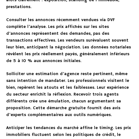
prestations.
Consulter les annonces récemment vendues via DVF
complète l’analyse. Les prix affichés sur les sites
d’annonces représentent des demandes, pas des
transactions effectives. Les vendeurs surévaluent souvent
leur bien, anticipant la négociation. Les données notariales
révèlent les prix réellement payés, généralement inférieurs
de 5 à 10 % aux annonces initiales.
Solliciter une estimation d’agence reste pertinent, même
sans intention de mandater. Les professionnels visitent le
bien, repèrent les atouts et les faiblesses. Leur expérience
du secteur enrichit la réflexion. Recevoir trois agents
différents crée une émulation, chacun argumentant sa
proposition. Cette démarche gratuite fournit des avis
d’experts complémentaires aux outils numériques.
Anticiper les tendances du marché affine le timing. Les prix
immobiliers fluctuent selon les politiques de crédit, le