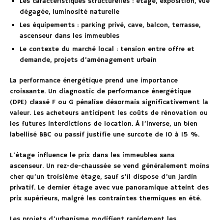
Les caractéristiques structurelles : étage, exposition, vue
dégagée, luminosité naturelle
Les équipements : parking privé, cave, balcon, terrasse,
ascenseur dans les immeubles
Le contexte du marché local : tension entre offre et
demande, projets d’aménagement urbain
La performance énergétique prend une importance
croissante. Un diagnostic de performance énergétique
(DPE) classé F ou G pénalise désormais significativement la
valeur. Les acheteurs anticipent les coûts de rénovation ou
les futures interdictions de location. À l’inverse, un bien
labellisé BBC ou passif justifie une surcote de 10 à 15 %.
L’étage influence le prix dans les immeubles sans
ascenseur. Un rez-de-chaussée se vend généralement moins
cher qu’un troisième étage, sauf s’il dispose d’un jardin
privatif. Le dernier étage avec vue panoramique atteint des
prix supérieurs, malgré les contraintes thermiques en été.
Les projets d’urbanisme modifient rapidement les