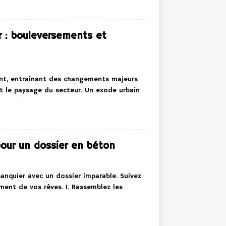
r : bouleversements et
ent, entraînant des changements majeurs
t le paysage du secteur. Un exode urbain
pour un dossier en béton
banquier avec un dossier imparable. Suivez
ment de vos rêves. 1. Rassemblez les