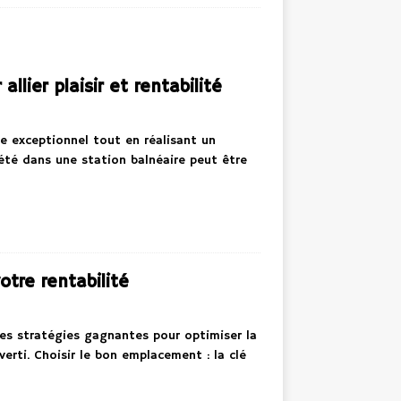
llier plaisir et rentabilité
ie exceptionnel tout en réalisant un
iété dans une station balnéaire peut être
otre rentabilité
 les stratégies gagnantes pour optimiser la
verti. Choisir le bon emplacement : la clé