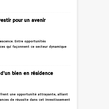
estir pour un avenir
vescence. Entre opportunités
nces qui façonnent ce secteur dynamique
t d’un bien en résidence
ffrent une opportunité attrayante, alliant
hances de réussite dans cet investissement